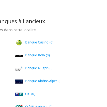
anques à Lancieux
 dans cette localité.
Banque Casino (0)
Banque Kolb (0)
Banque Nuger (0)
Banque Rhône-Alpes (0)
CIC (0)
Crédit Agricole (0)