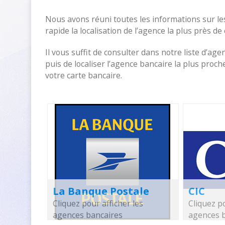
Nous avons réuni toutes les informations sur le
rapide la localisation de l’agence la plus près de
Il vous suffit de consulter dans notre liste d’age
puis de localiser l’agence bancaire la plus pro
votre carte bancaire.
La Banque Postale
CIC
Cliquez pour afficher les
Cliquez po
agences bancaires
agences 