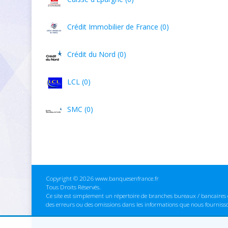
Crédit Immobilier de France (0)
Crédit du Nord (0)
LCL (0)
SMC (0)
Copyright © 2026 www.banquesenfrance.fr
Tous Droits Réservés.
Ce site est simplement un répertoire de branches bureaux / bancaires e
des erreurs ou des omissions dans les informations que nous fourniss