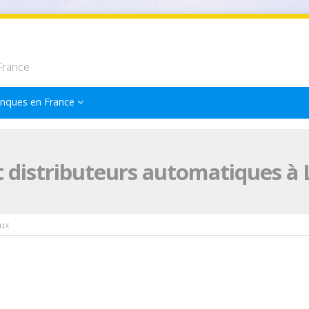
France
nques en France
 distributeurs automatiques à 
ux