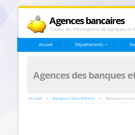
Agences bancaires
Toutes les informations de banques en 
Accueil
Départements
Ba
Agences des banques et
Accueil
Banques Côtes-d'Armor
Banques Lancie