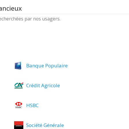
ancieux
 recherchées par nos usagers.
Banque Populaire
Crédit Agricole
HSBC
Société Générale