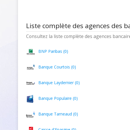
Liste complète des agences des b
Consultez la liste complète des agences bancaires
BNP Paribas (0)
Banque Courtois (0)
Banque Laydernier (0)
Banque Populaire (0)
Banque Tarneaud (0)
Caisse d'Epargne (0)