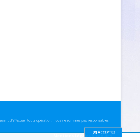
ns avant d'effectuer toute opération, nous ne sommes pas responsables
Mentions Légales & cookies