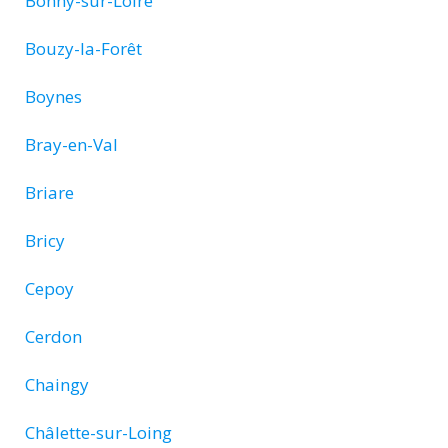
Bonny-sur-Loire
Bouzy-la-Forêt
Boynes
Bray-en-Val
Briare
Bricy
Cepoy
Cerdon
Chaingy
Châlette-sur-Loing