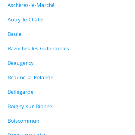
Aschères-le-Marché
Autry-le-Châtel
Baule
Bazoches-les-Gallerandes
Beaugency
Beaune-la-Rolande
Bellegarde
Boigny-sur-Bionne
Boiscommun