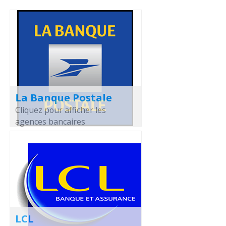
La Banque Postale
Cliquez pour afficher les
agences bancaires
LCL