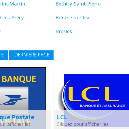
aint-Martin
Béthisy-Saint-Pierre
t-lès-Précy
Boran-sur-Oise
e
Bresles
TE
DERNIÈRE PAGE
que Postale
LCL
ur afficher les
Cliquez pour afficher les