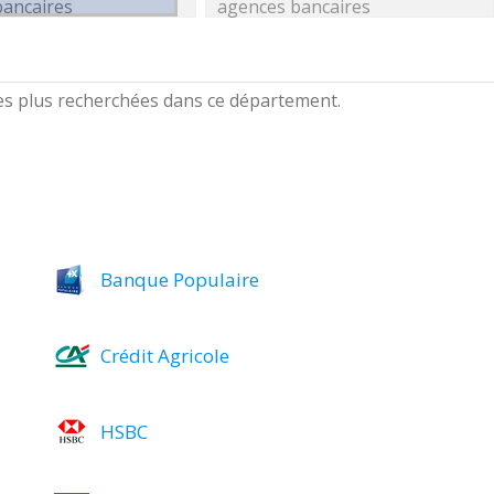
bancaires
agences bancaires
les plus recherchées dans ce département.
Banque Populaire
Crédit Agricole
HSBC