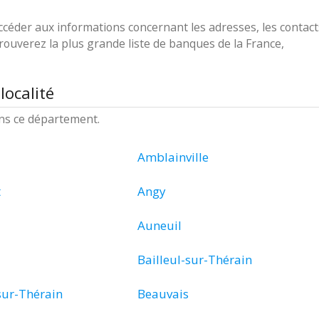
ccéder aux informations concernant les adresses, les contact
trouverez la plus grande liste de banques de la France,
localité
ans ce département.
Amblainville
t
Angy
Auneuil
Bailleul-sur-Thérain
sur-Thérain
Beauvais