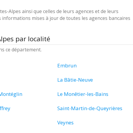
s-Alpes ainsi que celles de leurs agences et de leurs
 informations mises à jour de toutes les agences bancaires
pes par localité
ans ce département.
Embrun
La Bâtie-Neuve
Montéglin
Le Monêtier-les-Bains
ffrey
Saint-Martin-de-Queyrières
Veynes