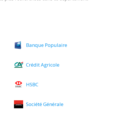
Banque Populaire
Crédit Agricole
HSBC
Société Générale