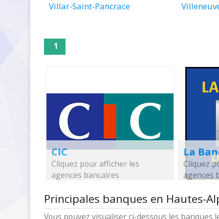
Villar-Saint-Pancrace
Villeneuv
1
CIC
La Ban
Cliquez pour afficher les
Cliquez po
agences bancaires
agences 
Principales banques en Hautes-Al
Vous pouvez visualiser ci-dessous les banques 