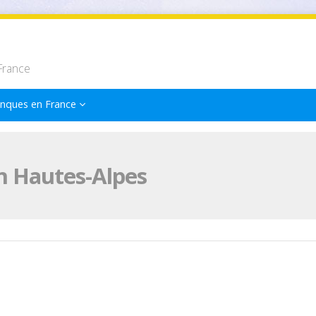
France
nques en France
n Hautes-Alpes