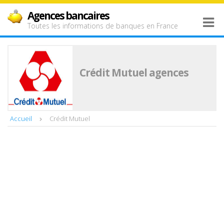
Agences bancaires
Toutes les informations de banques en France
Crédit Mutuel agences
Accueil
Crédit Mutuel