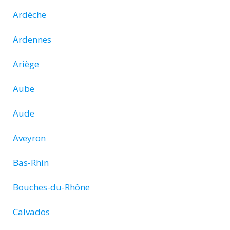
Ardèche
Ardennes
Ariège
Aube
Aude
Aveyron
Bas-Rhin
Bouches-du-Rhône
Calvados