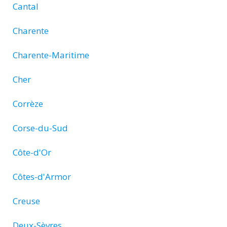
Cantal
Charente
Charente-Maritime
Cher
Corrèze
Corse-du-Sud
Côte-d'Or
Côtes-d'Armor
Creuse
Deux-Sèvres