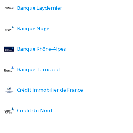
Banque Laydernier
Banque Nuger
Banque Rhône-Alpes
Banque Tarneaud
Crédit Immobilier de France
Crédit du Nord