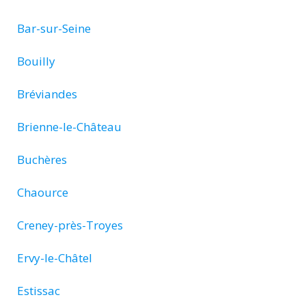
Bar-sur-Seine
Bouilly
Bréviandes
Brienne-le-Château
Buchères
Chaource
Creney-près-Troyes
Ervy-le-Châtel
Estissac