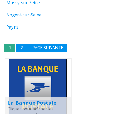
Mussy-sur-Seine
Nogent-sur-Seine
Payns
1
2
PAGE SUIVANTE
La Banque Postale
Cliquez pour afficher les