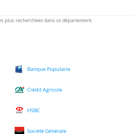
les plus recherchées dans ce département.
Banque Populaire
Crédit Agricole
HSBC
Société Générale