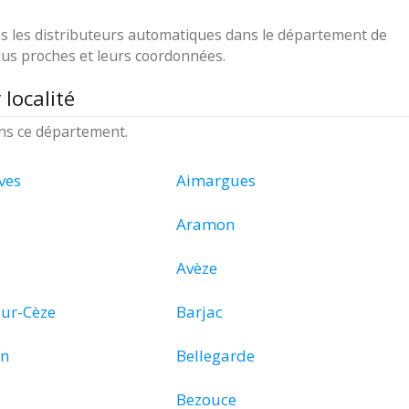
ous les distributeurs automatiques dans le département de
plus proches et leurs coordonnées.
localité
ans ce département.
ves
Aimargues
Aramon
Avèze
sur-Cèze
Barjac
in
Bellegarde
Bezouce