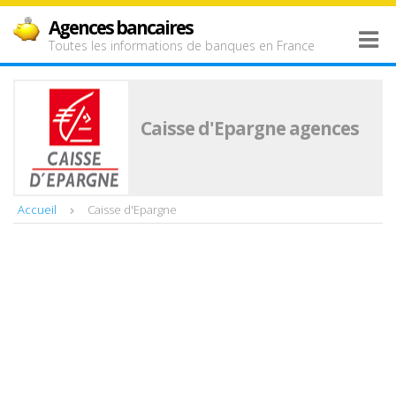
Agences bancaires
Toutes les informations de banques en France
Caisse d'Epargne agences
Accueil
Caisse d'Epargne