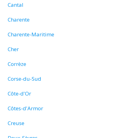
Cantal
Charente
Charente-Maritime
Cher
Corrèze
Corse-du-Sud
Côte-d'Or
Côtes-d'Armor
Creuse
Deux-Sèvres