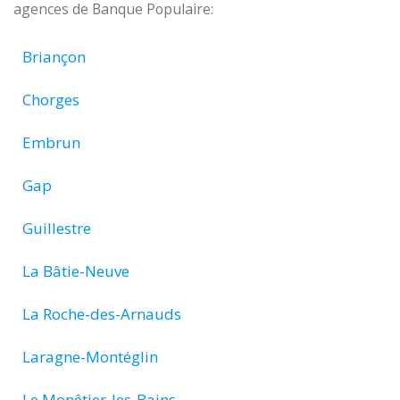
agences de Banque Populaire:
Briançon
Chorges
Embrun
Gap
Guillestre
La Bâtie-Neuve
La Roche-des-Arnauds
Laragne-Montéglin
Le Monêtier-les-Bains