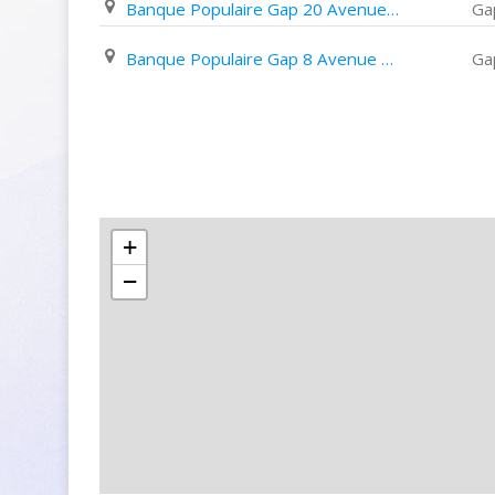
Banque Populaire Gap 20 Avenue Emile Didier
Ga
Banque Populaire Gap 8 Avenue de Provence
Ga
+
−