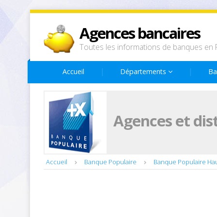
Agences bancaires
Toutes les informations de banques en 
Accueil
Départements
Ba
Agences et dis
Accueil
Banque Populaire
Banque Populaire Ha