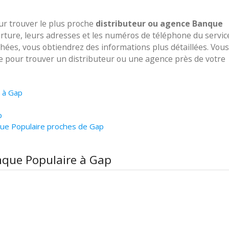
our trouver le plus proche
distributeur ou agence Banque
erture, leurs adresses et les numéros de téléphone du servic
ichées, vous obtiendrez des informations plus détaillées. Vous
ve pour trouver un distributeur ou une agence près de votre
e à Gap
p
que Populaire proches de Gap
anque Populaire à Gap