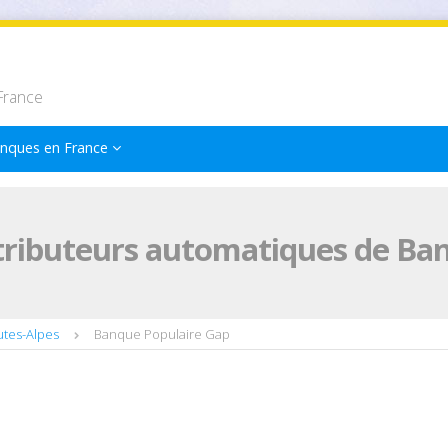
France
nques en France
tributeurs automatiques de Ba
utes-Alpes
Banque Populaire Gap