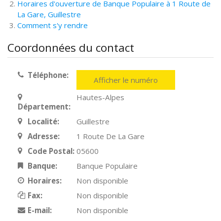
Horaires d'ouverture de Banque Populaire à 1 Route de
La Gare, Guillestre
Comment s'y rendre
Coordonnées du contact
Téléphone:
Afficher le numéro
Hautes-Alpes
Département:
Localité:
Guillestre
Adresse:
1 Route De La Gare
Code Postal:
05600
Banque:
Banque Populaire
Horaires:
Non disponible
Fax:
Non disponible
E-mail:
Non disponible