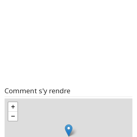
Comment s'y rendre
+
−