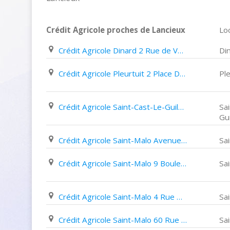
Crédit Agricole proches de Lancieux
Loc
Crédit Agricole Dinard 2 Rue de Verdun
Di
Crédit Agricole Pleurtuit 2 Place Du Général de Gaulle
Ple
Crédit Agricole Saint-Cast-Le-Guildo 15 Boulevard Duponchel
Sa
Gu
Crédit Agricole Saint-Malo Avenue de La Flaudais
Sa
Crédit Agricole Saint-Malo 9 Boulevard de La République
Sa
Crédit Agricole Saint-Malo 4 Rue Gustave Flaubert
Sa
Crédit Agricole Saint-Malo 60 Rue Ville Pépin
Sa