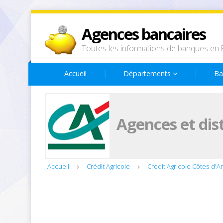
Agences bancaires
Toutes les informations de banques en 
Accueil
Départements
Ba
Agences et dis
Accueil
Crédit Agricole
Crédit Agricole Côtes-d'A