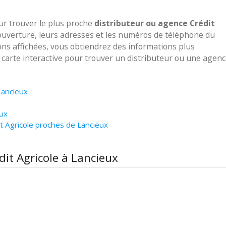
our trouver le plus proche
distributeur ou agence Crédit
'ouverture, leurs adresses et les numéros de téléphone du
ions affichées, vous obtiendrez des informations plus
e carte interactive pour trouver un distributeur ou une agen
Lancieux
eux
t Agricole proches de Lancieux
dit Agricole à Lancieux