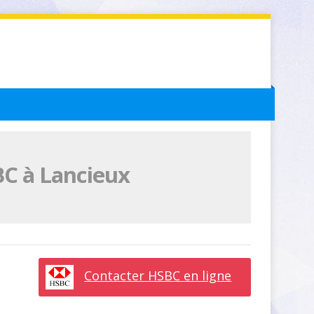
BC à Lancieux
Contacter HSBC en ligne