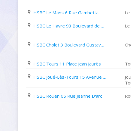
HSBC Le Mans 6 Rue Gambetta
Le
HSBC Le Havre 93 Boulevard de Strasbourg
Le
HSBC Cholet 3 Boulevard Gustave Richard
Ch
HSBC Tours 11 Place Jean Jaurès
To
HSBC Joué-Lès-Tours 15 Avenue Victor Hugo
Jo
To
HSBC Rouen 65 Rue Jeanne D'arc
Ro