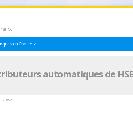
France
nques en France
tributeurs automatiques de HS
ncieux