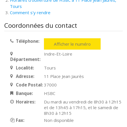
Horaires d'ouverture de HSBC à 11 Place Jean Jaurès,
Tours
Comment s'y rendre
Coordonnées du contact
Téléphone:
Afficher le numéro
Indre-Et-Loire
Département:
Localité:
Tours
Adresse:
11 Place Jean Jaurès
Code Postal:
37000
Banque:
HSBC
Horaires:
Du mardi au vendredi de 8h30 à 12h15
et de 13h45 à 17h15, et le samedi de
8h30 à 12h15
Fax:
Non disponible