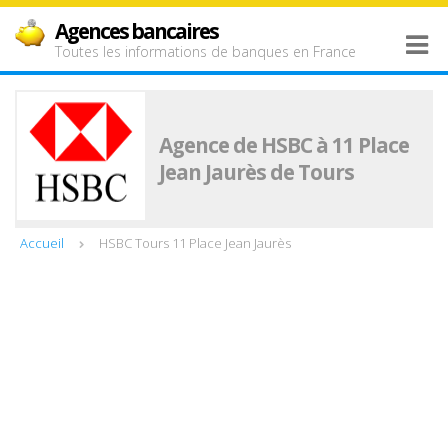
Agences bancaires
Toutes les informations de banques en France
Agence de HSBC à 11 Place
Jean Jaurès de Tours
Accueil
HSBC Tours 11 Place Jean Jaurès