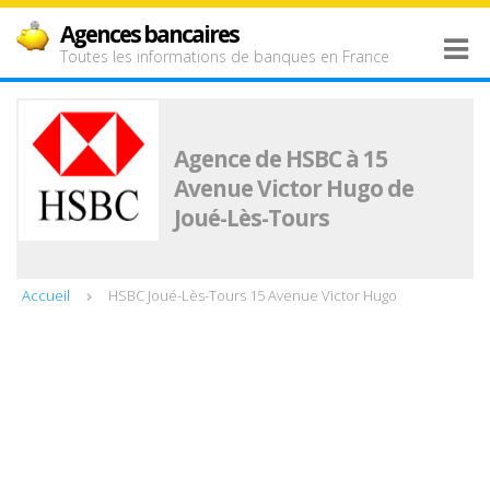
Agences bancaires
Toutes les informations de banques en France
Agence de HSBC à 15
Avenue Victor Hugo de
Joué-Lès-Tours
Accueil
HSBC Joué-Lès-Tours 15 Avenue Victor Hugo