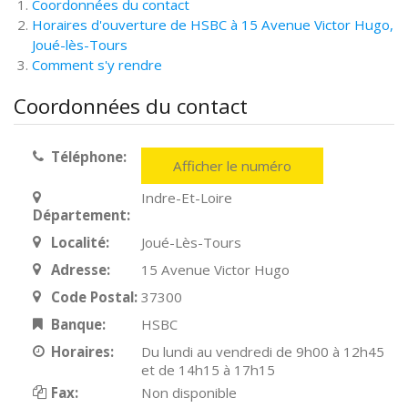
Coordonnées du contact
Horaires d'ouverture de HSBC à 15 Avenue Victor Hugo,
Joué-lès-Tours
Comment s'y rendre
Coordonnées du contact
Téléphone:
Afficher le numéro
Indre-Et-Loire
Département:
Localité:
Joué-Lès-Tours
Adresse:
15 Avenue Victor Hugo
Code Postal:
37300
Banque:
HSBC
Horaires:
Du lundi au vendredi de 9h00 à 12h45
et de 14h15 à 17h15
Fax:
Non disponible