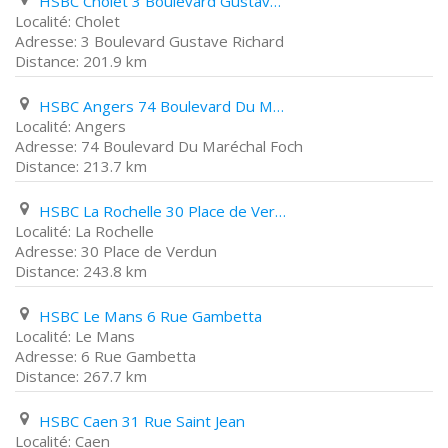
HSBC Cholet 3 Boulevard Gustave Richard
Cholet
3 Boulevard Gustave Richard
201.9 km
HSBC Angers 74 Boulevard Du Maréchal Foch
Angers
74 Boulevard Du Maréchal Foch
213.7 km
HSBC La Rochelle 30 Place de Verdun
La Rochelle
30 Place de Verdun
243.8 km
HSBC Le Mans 6 Rue Gambetta
Le Mans
6 Rue Gambetta
267.7 km
HSBC Caen 31 Rue Saint Jean
Caen