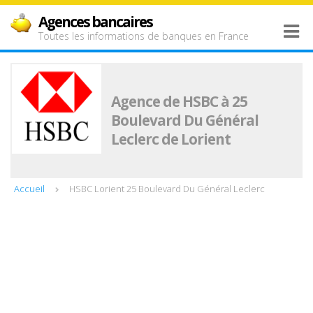
Agences bancaires
Toutes les informations de banques en France
Agence de HSBC à 25
Boulevard Du Général
Leclerc de Lorient
Accueil
HSBC Lorient 25 Boulevard Du Général Leclerc