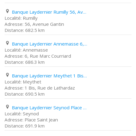
Banque Laydernier Rumilly 56, Avenue Gantin
Rumilly
56, Avenue Gantin
682.5 km
Banque Laydernier Annemasse 6, Rue Marc Courriard
Annemasse
6, Rue Marc Courriard
686.3 km
Banque Laydernier Meythet 1 Bis, Rue de Lathardaz
Meythet
1 Bis, Rue de Lathardaz
690.5 km
Banque Laydernier Seynod Place Saint Jean
Seynod
Place Saint Jean
691.9 km