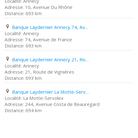
Annecy
10, Avenue Du Rhône
693 km
Banque Laydernier Annecy 74, Avenue de France
Annecy
74, Avenue de France
693 km
Banque Laydernier Annecy 21, Route de Vignières
Annecy
21, Route de Vignières
693 km
Banque Laydernier La Motte-Servolex 244, Avenue Costa de Beauregard
La Motte-Servolex
244, Avenue Costa de Beauregard
694 km