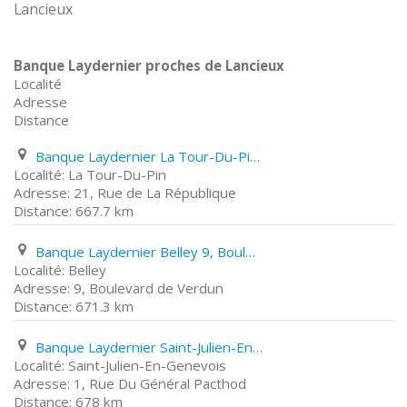
Lancieux
Banque Laydernier proches de Lancieux
Localité
Adresse
Distance
Banque Laydernier La Tour-Du-Pin 21, Rue de La République
La Tour-Du-Pin
21, Rue de La République
667.7 km
Banque Laydernier Belley 9, Boulevard de Verdun
Belley
9, Boulevard de Verdun
671.3 km
Banque Laydernier Saint-Julien-En-Genevois 1, Rue Du Général Pacthod
Saint-Julien-En-Genevois
1, Rue Du Général Pacthod
678 km