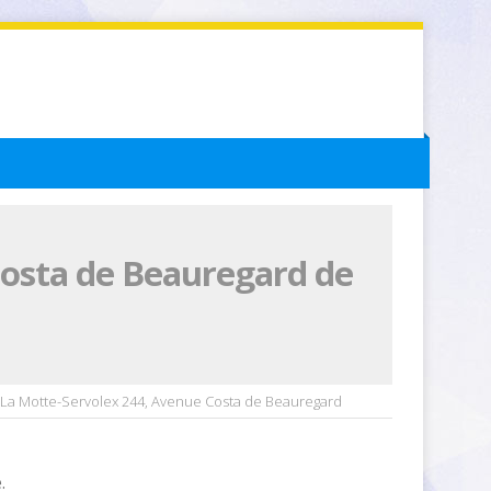
osta de Beauregard de
La Motte-Servolex 244, Avenue Costa de Beauregard
.