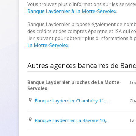
Vous trouvez plus d'informations sur les services
Banque Laydernier à La Motte-Servolex
.
Banque Laydernier propose également de nombreu
des crédits et des comptes épargne et ISA qui cor
lien suivant pour obtenir plus d'informations à
La Motte-Servolex
.
Autres agences bancaires de Banq
Banque Laydernier proches de La Motte-
Loc
Servolex
Banque Laydernier Chambéry 11, Avenue des Ducs de Savoie
Ch
Banque Laydernier La Ravoire 10, Rue Du Bois de Leysse
La