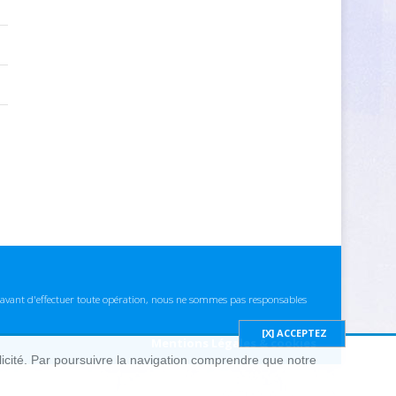
ns avant d'effectuer toute opération, nous ne sommes pas responsables
Mentions Légales & cookies
blicité. Par poursuivre la navigation comprendre que notre