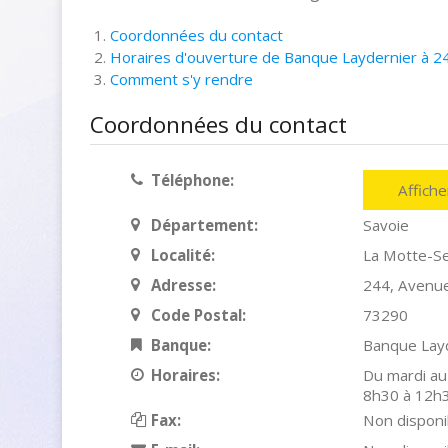
Coordonnées du contact
Horaires d'ouverture de Banque Laydernier à 2
Comment s'y rendre
Coordonnées du contact
Téléphone:
Affich
Département:
Savoie
Localité:
La Motte-Se
Adresse:
244, Avenu
Code Postal:
73290
Banque:
Banque Lay
Horaires:
Du mardi au
8h30 à 12h
Fax:
Non disponi