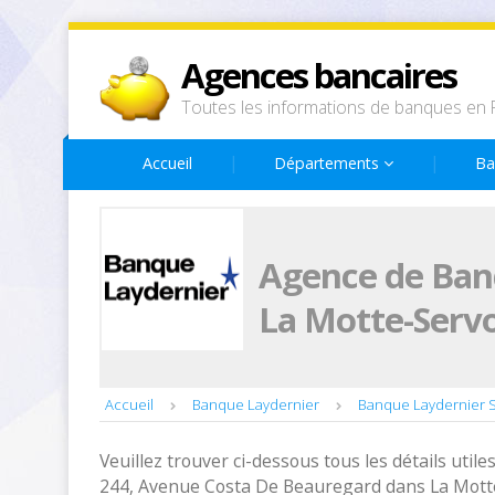
Agences bancaires
Toutes les informations de banques en 
Accueil
Départements
Ba
Agence de Ban
La Motte-Serv
Accueil
Banque Laydernier
Banque Laydernier 
Veuillez trouver ci-dessous tous les détails utiles
244, Avenue Costa De Beauregard dans La Motte-