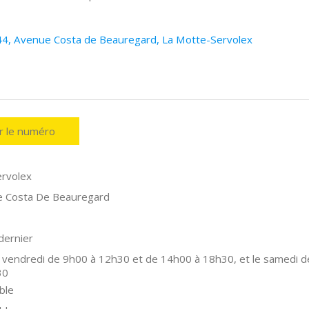
44, Avenue Costa de Beauregard, La Motte-Servolex
er le numéro
rvolex
e Costa De Beauregard
dernier
 vendredi de 9h00 à 12h30 et de 14h00 à 18h30, et le samedi d
30
ble