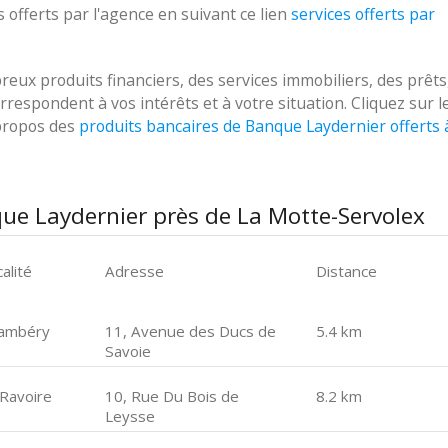
 offerts par l'agence en suivant ce lien
services offerts par
x produits financiers, des services immobiliers, des prêts
respondent à vos intérêts et à votre situation. Cliquez sur l
 propos des
produits bancaires de Banque Laydernier offerts 
ue Laydernier près de La Motte-Servolex
alité
Adresse
Distance
ambéry
11, Avenue des Ducs de
5.4 km
Savoie
 Ravoire
10, Rue Du Bois de
8.2 km
Leysse