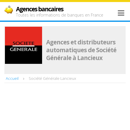
Agences bancaires
Toutes les informations de banques en France
Agences et distributeurs
automatiques de Société
Générale à Lancieux
Accueil
Société Générale Lancieux