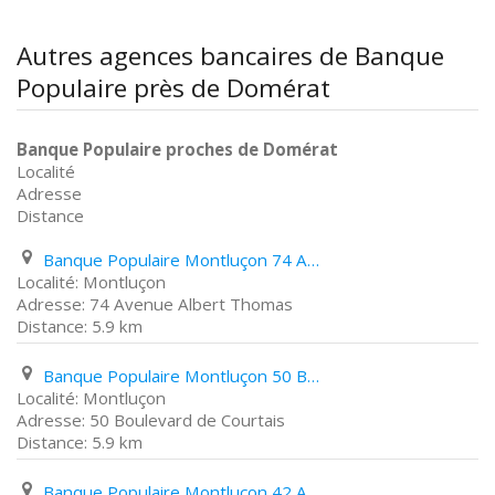
Autres agences bancaires de Banque
Populaire près de Domérat
Banque Populaire proches de Domérat
Localité
Adresse
Distance
Banque Populaire Montluçon 74 Avenue Albert Thomas
Montluçon
74 Avenue Albert Thomas
5.9 km
Banque Populaire Montluçon 50 Boulevard de Courtais
Montluçon
50 Boulevard de Courtais
5.9 km
Banque Populaire Montluçon 42 Avenue de La République