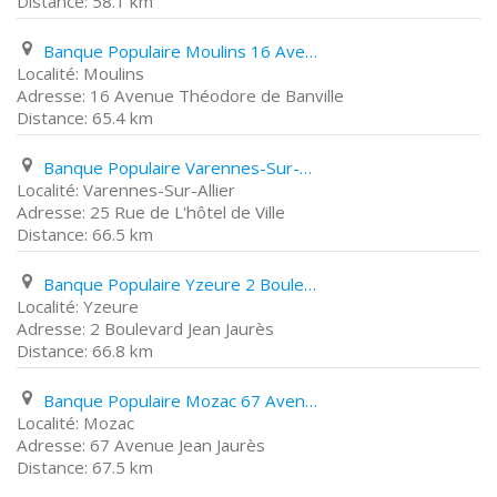
58.1 km
Banque Populaire Moulins 16 Avenue Théodore de Banville
Moulins
16 Avenue Théodore de Banville
65.4 km
Banque Populaire Varennes-Sur-Allier 25 Rue de L'hôtel de Ville
Varennes-Sur-Allier
25 Rue de L'hôtel de Ville
66.5 km
Banque Populaire Yzeure 2 Boulevard Jean Jaurès
Yzeure
2 Boulevard Jean Jaurès
66.8 km
Banque Populaire Mozac 67 Avenue Jean Jaurès
Mozac
67 Avenue Jean Jaurès
67.5 km