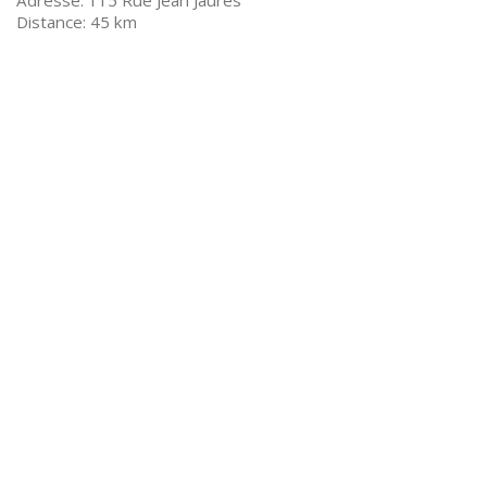
115 Rue Jean Jaurès
45 km