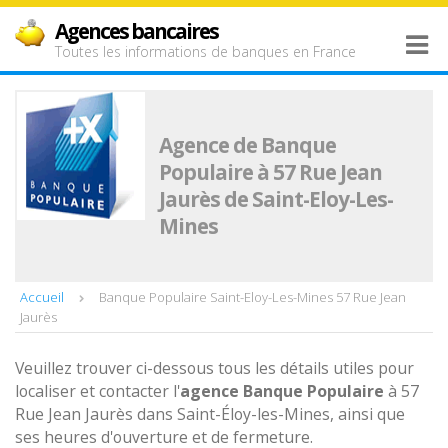
Agences bancaires
Toutes les informations de banques en France
Agence de Banque
Populaire à 57 Rue Jean
Jaurès de Saint-Eloy-Les-
Mines
Accueil
Banque Populaire Saint-Eloy-Les-Mines 57 Rue Jean
Jaurès
Veuillez trouver ci-dessous tous les détails utiles pour
localiser et contacter l'
agence
Banque Populaire
à 57
Rue Jean Jaurès dans Saint-Éloy-les-Mines, ainsi que
ses heures d'ouverture et de fermeture.