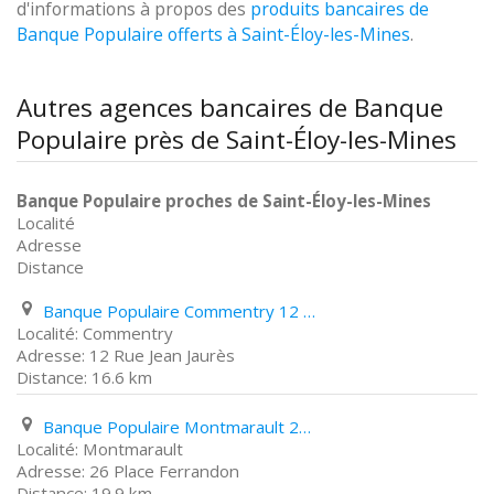
d'informations à propos des
produits bancaires de
Banque Populaire offerts à Saint-Éloy-les-Mines
.
Autres agences bancaires de Banque
Populaire près de Saint-Éloy-les-Mines
Banque Populaire proches de Saint-Éloy-les-Mines
Localité
Adresse
Distance
Banque Populaire Commentry 12 Rue Jean Jaurès
Commentry
12 Rue Jean Jaurès
16.6 km
Banque Populaire Montmarault 26 Place Ferrandon
Montmarault
26 Place Ferrandon
19.9 km