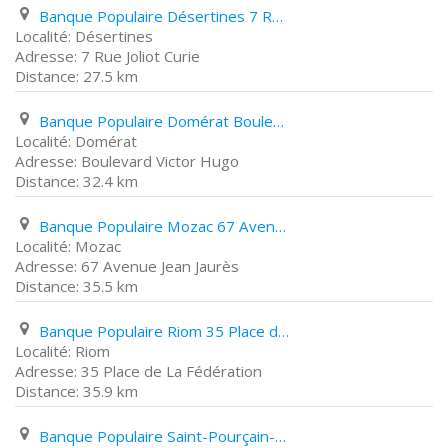
Banque Populaire Désertines 7 Rue Joliot Curie
Désertines
7 Rue Joliot Curie
27.5 km
Banque Populaire Domérat Boulevard Victor Hugo
Domérat
Boulevard Victor Hugo
32.4 km
Banque Populaire Mozac 67 Avenue Jean Jaurès
Mozac
67 Avenue Jean Jaurès
35.5 km
Banque Populaire Riom 35 Place de La Fédération
Riom
35 Place de La Fédération
35.9 km
Banque Populaire Saint-Pourçain-Sur-Sioule 61 Boulevard Ledru Rollin