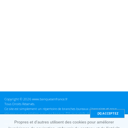
Copyright © 2026 www.banquesenfrance.fr
Tous Droits Réservés.
Ce site est simplement un répertoire de branches bureaux / bancaires et nous
n'avons aucune relation avec une banque. S'il vous plaît vérifier ces informations
avant d'effectuer toute opération, nous ne sommes pas responsables des erreurs
Propres et d'autres utilisent des cookies pour améliorer
ou des omissions dans les informations que nous fournissons.