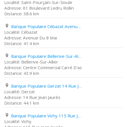
Saint-Pourçain-Sur-Sioule
61 Boulevard Ledru Rollin
38.6 km
Banque Populaire Cébazat Avenue Du 8 Mai
Cébazat
Avenue Du 8 Mai
41.4 km
Banque Populaire Bellerive-Sur-Allier Centre Commercial Carré D'as
Bellerive-Sur-Allier
Centre Commercial Carré D'as
43.9 km
Banque Populaire Gerzat 14 Rue Jean Jaurès
Gerzat
14 Rue Jean Jaurès
44.1 km
Banque Populaire Vichy 115 Rue Jean Jaurès
Vichy