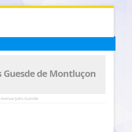
es Guesde de Montluçon
 Avenue Jules Guesde
1