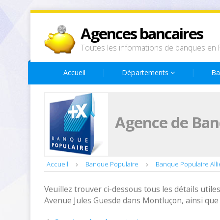
Agences bancaires
Toutes les informations de banques en 
Accueil
Départements
Ba
Agence de Ban
Accueil
Banque Populaire
Banque Populaire Alli
Veuillez trouver ci-dessous tous les détails utiles
Avenue Jules Guesde dans Montluçon, ainsi que 