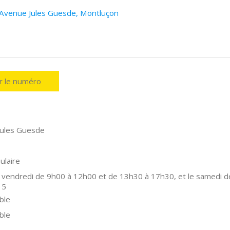
 Avenue Jules Guesde, Montluçon
er le numéro
Jules Guesde
ulaire
 vendredi de 9h00 à 12h00 et de 13h30 à 17h30, et le samedi d
15
ble
ble