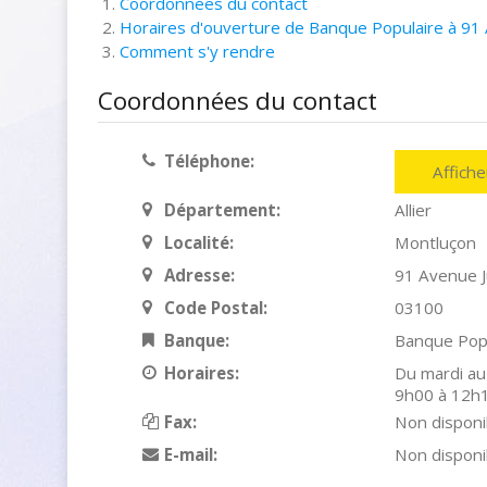
Coordonnées du contact
Horaires d'ouverture de Banque Populaire à 91
Comment s'y rendre
Coordonnées du contact
Téléphone:
Affich
Département:
Allier
Localité:
Montluçon
Adresse:
91 Avenue 
Code Postal:
03100
Banque:
Banque Pop
Horaires:
Du mardi au
9h00 à 12h
Fax:
Non disponi
E-mail:
Non disponi