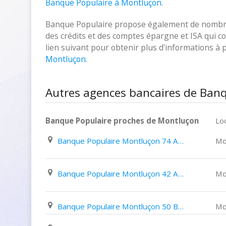
Banque Populaire à Montluçon
.
Banque Populaire propose également de nombreux
des crédits et des comptes épargne et ISA qui cor
lien suivant pour obtenir plus d'informations à
Montluçon
.
Autres agences bancaires de Ban
Banque Populaire proches de Montluçon
Loc
Banque Populaire Montluçon 74 Avenue Albert Thomas
Mo
Banque Populaire Montluçon 42 Avenue de La République
Mo
Banque Populaire Montluçon 50 Boulevard de Courtais
Mo