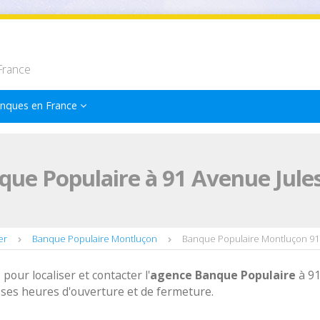
France
nques en France
que Populaire à 91 Avenue Jul
er
Banque Populaire Montluçon
Banque Populaire Montluçon 91
 pour localiser et contacter l'
agence
Banque Populaire
à 9
ses heures d'ouverture et de fermeture.