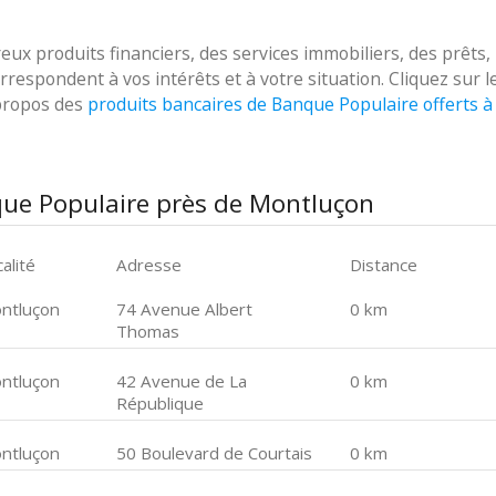
 produits financiers, des services immobiliers, des prêts,
respondent à vos intérêts et à votre situation. Cliquez sur l
 propos des
produits bancaires de Banque Populaire offerts à
que Populaire près de Montluçon
alité
Adresse
Distance
ntluçon
74 Avenue Albert
0 km
Thomas
ntluçon
42 Avenue de La
0 km
République
ntluçon
50 Boulevard de Courtais
0 km