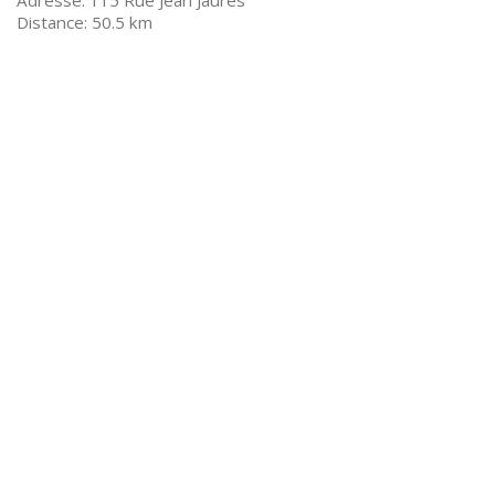
115 Rue Jean Jaurès
50.5 km