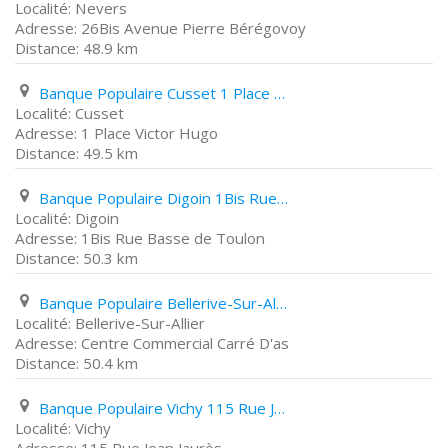
Nevers
26Bis Avenue Pierre Bérégovoy
48.9 km
Banque Populaire Cusset 1 Place Victor Hugo
Cusset
1 Place Victor Hugo
49.5 km
Banque Populaire Digoin 1Bis Rue Basse de Toulon
Digoin
1Bis Rue Basse de Toulon
50.3 km
Banque Populaire Bellerive-Sur-Allier Centre Commercial Carré D'as
Bellerive-Sur-Allier
Centre Commercial Carré D'as
50.4 km
Banque Populaire Vichy 115 Rue Jean Jaurès
Vichy