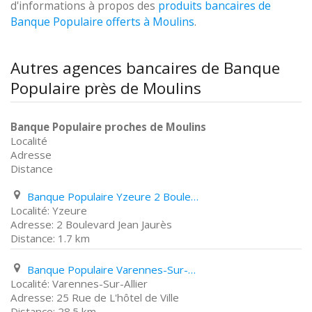
d'informations à propos des
produits bancaires de
Banque Populaire offerts à Moulins
.
Autres agences bancaires de Banque
Populaire près de Moulins
Banque Populaire proches de Moulins
Localité
Adresse
Distance
Banque Populaire Yzeure 2 Boulevard Jean Jaurès
Yzeure
2 Boulevard Jean Jaurès
1.7 km
Banque Populaire Varennes-Sur-Allier 25 Rue de L'hôtel de Ville
Varennes-Sur-Allier
25 Rue de L'hôtel de Ville
28.5 km