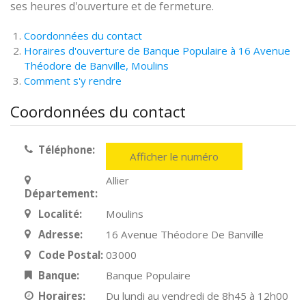
ses heures d'ouverture et de fermeture.
Coordonnées du contact
Horaires d'ouverture de Banque Populaire à 16 Avenue
Théodore de Banville, Moulins
Comment s'y rendre
Coordonnées du contact
Téléphone:
Afficher le numéro
Allier
Département:
Localité:
Moulins
Adresse:
16 Avenue Théodore De Banville
Code Postal:
03000
Banque:
Banque Populaire
Horaires:
Du lundi au vendredi de 8h45 à 12h00