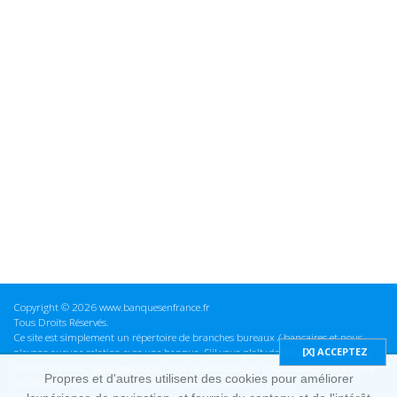
Copyright © 2026 www.banquesenfrance.fr
Tous Droits Réservés.
Ce site est simplement un répertoire de branches bureaux / bancaires et nous
n'avons aucune relation avec une banque. S'il vous plaît vérifier ces informations
avant d'effectuer toute opération, nous ne sommes pas responsables des erreurs
Propres et d'autres utilisent des cookies pour améliorer
ou des omissions dans les informations que nous fournissons.