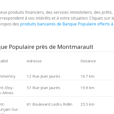
 produits financiers, des services immobiliers, des prêts,
respondent à vos intérêts et à votre situation. Cliquez sur l
 propos des
produits bancaires de Banque Populaire offerts à
que Populaire près de Montmarault
alité
Adresse
Distance
mmentry
12 Rue Jean Jaurès
16.7 km
nt-Eloy-
57 Rue Jean Jaurès
19.9 km
s-Mines
nt-
61 Boulevard Ledru Rollin
25.5 km
urçain-Sur-