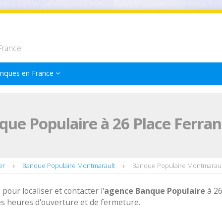
France
nques en France
que Populaire à 26 Place Ferr
er
Banque Populaire Montmarault
Banque Populaire Montmaraul
 pour localiser et contacter l'
agence
Banque Populaire
à 2
s heures d'ouverture et de fermeture.