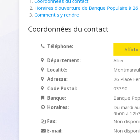
Coordonnées du contact
Horaires d'ouverture de Banque Populaire à 26
Comment s'y rendre
Coordonnées du contact
Téléphone:
Affich
Département:
Allier
Localité:
Montmaraul
Adresse:
26 Place Fe
Code Postal:
03390
Banque:
Banque Pop
Horaires:
Du mardi au
9h00 à 12h
Fax:
Non disponi
E-mail:
Non disponi