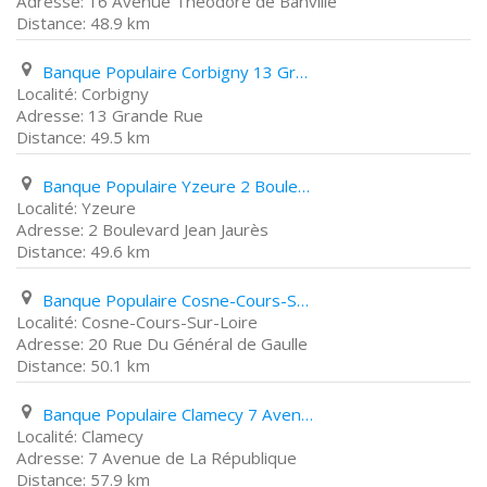
16 Avenue Théodore de Banville
48.9 km
Banque Populaire Corbigny 13 Grande Rue
Corbigny
13 Grande Rue
49.5 km
Banque Populaire Yzeure 2 Boulevard Jean Jaurès
Yzeure
2 Boulevard Jean Jaurès
49.6 km
Banque Populaire Cosne-Cours-Sur-Loire 20 Rue Du Général de Gaulle
Cosne-Cours-Sur-Loire
20 Rue Du Général de Gaulle
50.1 km
Banque Populaire Clamecy 7 Avenue de La République
Clamecy
7 Avenue de La République
57.9 km