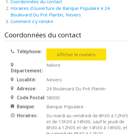
Coordonnées du contact
Horaires d'ouverture de Banque Populaire à 24
Boulevard Du Pré Plantin, Nevers
Comment s'y rendre
Coordonnées du contact
Téléphone:
Afficher le numéro
Nièvre
Département:
Localité:
Nevers
Adresse:
24 Boulevard Du Pré Plantin
Code Postal:
58000
Banque:
Banque Populaire
Horaires:
Du mardi au vendredi de 8h30 à 12h05
et de 13h30 à 18h00, sauf le jeudi de
8h30 à 12h05 et de 14h30 à 18h00, et
le samedi de 8h30 à 12h20