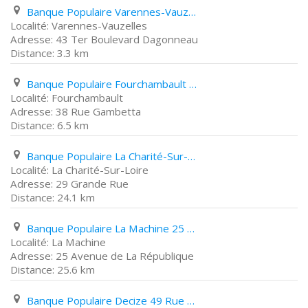
Banque Populaire Varennes-Vauzelles 43 Ter Boulevard Dagonneau
Varennes-Vauzelles
43 Ter Boulevard Dagonneau
3.3 km
Banque Populaire Fourchambault 38 Rue Gambetta
Fourchambault
38 Rue Gambetta
6.5 km
Banque Populaire La Charité-Sur-Loire 29 Grande Rue
La Charité-Sur-Loire
29 Grande Rue
24.1 km
Banque Populaire La Machine 25 Avenue de La République
La Machine
25 Avenue de La République
25.6 km
Banque Populaire Decize 49 Rue de La République