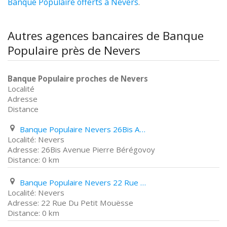
Banque Populaire offerts à Nevers
.
Autres agences bancaires de Banque
Populaire près de Nevers
Banque Populaire proches de Nevers
Localité
Adresse
Distance
Banque Populaire Nevers 26Bis Avenue Pierre Bérégovoy
Nevers
26Bis Avenue Pierre Bérégovoy
0 km
Banque Populaire Nevers 22 Rue Du Petit Mouësse
Nevers
22 Rue Du Petit Mouësse
0 km