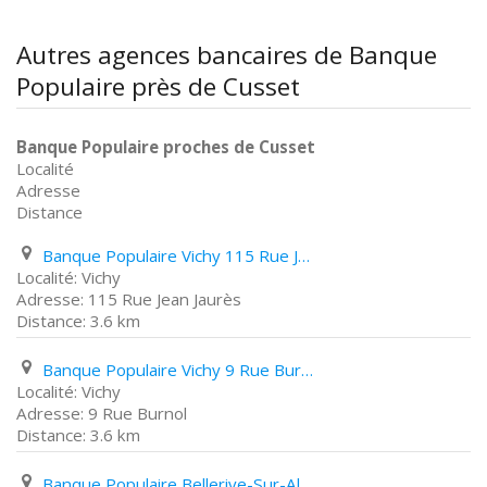
Autres agences bancaires de Banque
Populaire près de Cusset
Banque Populaire proches de Cusset
Localité
Adresse
Distance
Banque Populaire Vichy 115 Rue Jean Jaurès
Vichy
115 Rue Jean Jaurès
3.6 km
Banque Populaire Vichy 9 Rue Burnol
Vichy
9 Rue Burnol
3.6 km
Banque Populaire Bellerive-Sur-Allier Centre Commercial Carré D'as