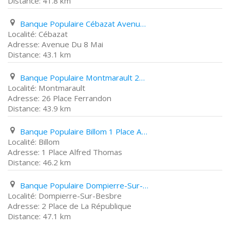
41.8 km
Banque Populaire Cébazat Avenue Du 8 Mai
Cébazat
Avenue Du 8 Mai
43.1 km
Banque Populaire Montmarault 26 Place Ferrandon
Montmarault
26 Place Ferrandon
43.9 km
Banque Populaire Billom 1 Place Alfred Thomas
Billom
1 Place Alfred Thomas
46.2 km
Banque Populaire Dompierre-Sur-Besbre 2 Place de La République
Dompierre-Sur-Besbre
2 Place de La République
47.1 km