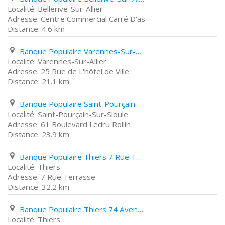
Bellerive-Sur-Allier
Centre Commercial Carré D'as
4.6 km
Banque Populaire Varennes-Sur-Allier 25 Rue de L'hôtel de Ville
Varennes-Sur-Allier
25 Rue de L'hôtel de Ville
21.1 km
Banque Populaire Saint-Pourçain-Sur-Sioule 61 Boulevard Ledru Rollin
Saint-Pourçain-Sur-Sioule
61 Boulevard Ledru Rollin
23.9 km
Banque Populaire Thiers 7 Rue Terrasse
Thiers
7 Rue Terrasse
32.2 km
Banque Populaire Thiers 74 Avenue Du Général de Gaulle
Thiers