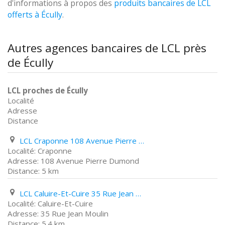
d'informations à propos des
produits bancaires de LCL
offerts à Écully
.
Autres agences bancaires de LCL près
de Écully
LCL proches de Écully
Localité
Adresse
Distance
LCL Craponne 108 Avenue Pierre Dumond
Craponne
108 Avenue Pierre Dumond
5 km
LCL Caluire-Et-Cuire 35 Rue Jean Moulin
Caluire-Et-Cuire
35 Rue Jean Moulin
5.4 km