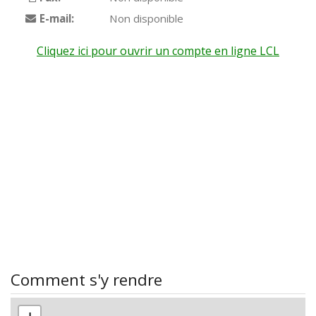
E-mail:
Non disponible
Cliquez ici pour ouvrir un compte en ligne LCL
Comment s'y rendre