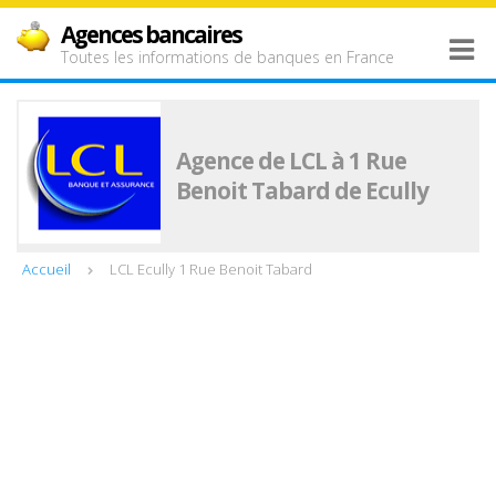
Agences bancaires
Toutes les informations de banques en France
Agence de LCL à 1 Rue
Benoit Tabard de Ecully
Accueil
LCL Ecully 1 Rue Benoit Tabard