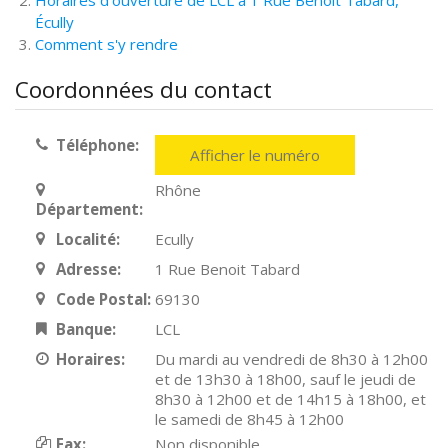
Horaires d'ouverture de LCL à 1 Rue Benoit Tabard,
Écully
Comment s'y rendre
Coordonnées du contact
Téléphone:
Afficher le numéro
Rhône
Département:
Localité:
Ecully
Adresse:
1 Rue Benoit Tabard
Code Postal:
69130
Banque:
LCL
Horaires:
Du mardi au vendredi de 8h30 à 12h00
et de 13h30 à 18h00, sauf le jeudi de
8h30 à 12h00 et de 14h15 à 18h00, et
le samedi de 8h45 à 12h00
Fax:
Non disponible