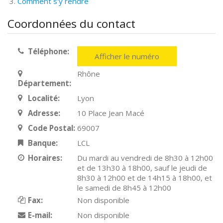
Comment s'y rendre
Coordonnées du contact
Téléphone:
Afficher le numéro
Rhône
Département:
Localité:
Lyon
Adresse:
10 Place Jean Macé
Code Postal:
69007
Banque:
LCL
Horaires:
Du mardi au vendredi de 8h30 à 12h00
et de 13h30 à 18h00, sauf le jeudi de
8h30 à 12h00 et de 14h15 à 18h00, et
le samedi de 8h45 à 12h00
Fax:
Non disponible
E-mail:
Non disponible