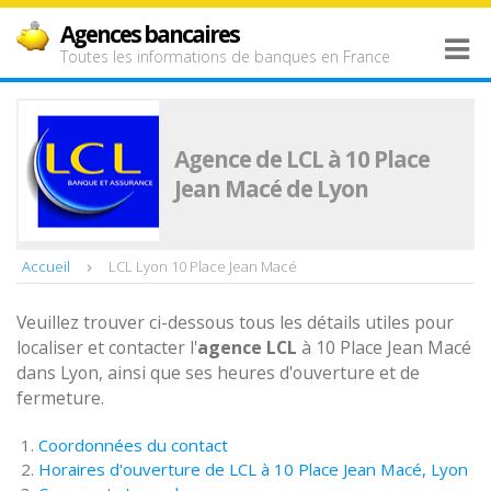
Agences bancaires
Toutes les informations de banques en France
Agence de LCL à 10 Place
Jean Macé de Lyon
Accueil
LCL Lyon 10 Place Jean Macé
Veuillez trouver ci-dessous tous les détails utiles pour
localiser et contacter l'
agence
LCL
à 10 Place Jean Macé
dans Lyon, ainsi que ses heures d'ouverture et de
fermeture.
Coordonnées du contact
Horaires d'ouverture de LCL à 10 Place Jean Macé, Lyon