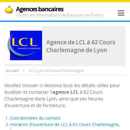
Agences bancaires
Toutes les informations de banques en France
Agence de LCL à 62 Cours
Charlemagne de Lyon
Accueil
LCL Lyon 62 Cours Charlemagne
Veuillez trouver ci-dessous tous les détails utiles pour
localiser et contacter l'
agence
LCL
à 62 Cours
Charlemagne dans Lyon, ainsi que ses heures
d'ouverture et de fermeture.
Coordonnées du contact
Horaires d'ouverture de LCL à 62 Cours Charlemagne,