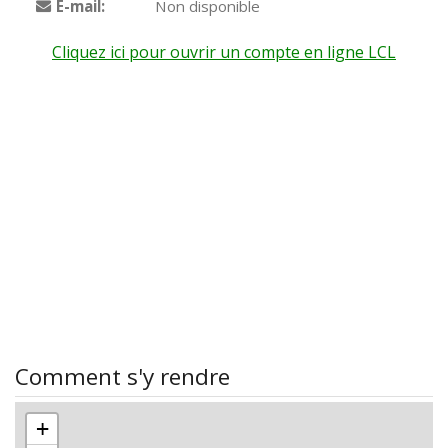
E-mail:
Non disponible
Cliquez ici pour ouvrir un compte en ligne LCL
Comment s'y rendre
+