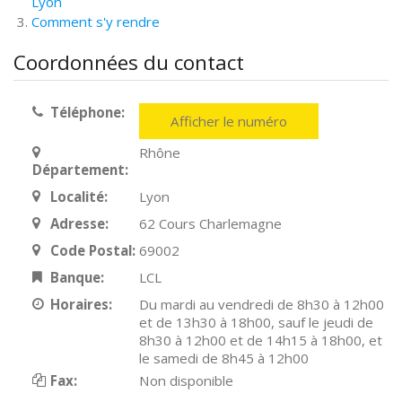
Lyon
Comment s'y rendre
Coordonnées du contact
Téléphone:
Afficher le numéro
Rhône
Département:
Localité:
Lyon
Adresse:
62 Cours Charlemagne
Code Postal:
69002
Banque:
LCL
Horaires:
Du mardi au vendredi de 8h30 à 12h00
et de 13h30 à 18h00, sauf le jeudi de
8h30 à 12h00 et de 14h15 à 18h00, et
le samedi de 8h45 à 12h00
Fax:
Non disponible