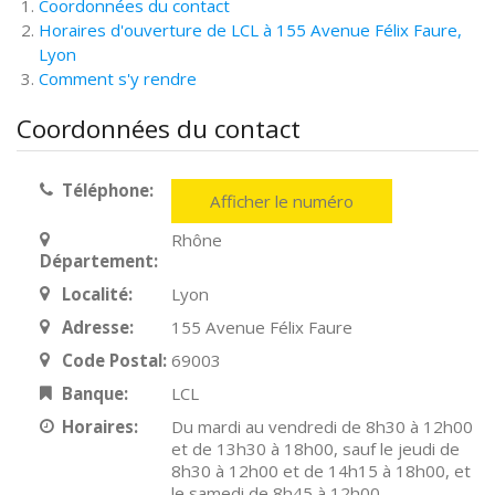
Coordonnées du contact
Horaires d'ouverture de LCL à 155 Avenue Félix Faure,
Lyon
Comment s'y rendre
Coordonnées du contact
Téléphone:
Afficher le numéro
Rhône
Département:
Localité:
Lyon
Adresse:
155 Avenue Félix Faure
Code Postal:
69003
Banque:
LCL
Horaires:
Du mardi au vendredi de 8h30 à 12h00
et de 13h30 à 18h00, sauf le jeudi de
8h30 à 12h00 et de 14h15 à 18h00, et
le samedi de 8h45 à 12h00