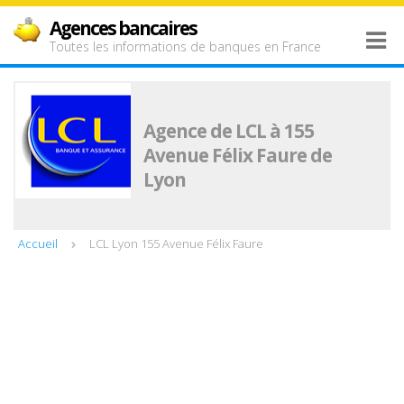
Agences bancaires
Toutes les informations de banques en France
Agence de LCL à 155
Avenue Félix Faure de
Lyon
Accueil
LCL Lyon 155 Avenue Félix Faure