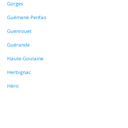
Gorges
Guémené-Penfao
Guenrouet
Guérande
Haute-Goulaine
Herbignac
Héric