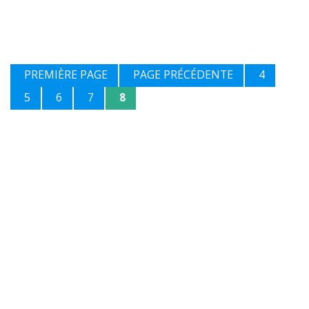
PREMIÈRE PAGE
PAGE PRÉCÉDENTE
4
5
6
7
8