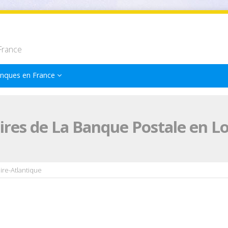
France
nques en France
res de La Banque Postale en Lo
ire-Atlantique