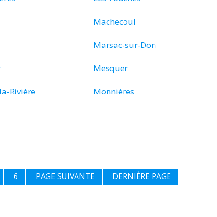
Machecoul
Marsac-sur-Don
r
Mesquer
a-Rivière
Monnières
6
PAGE SUIVANTE
DERNIÈRE PAGE