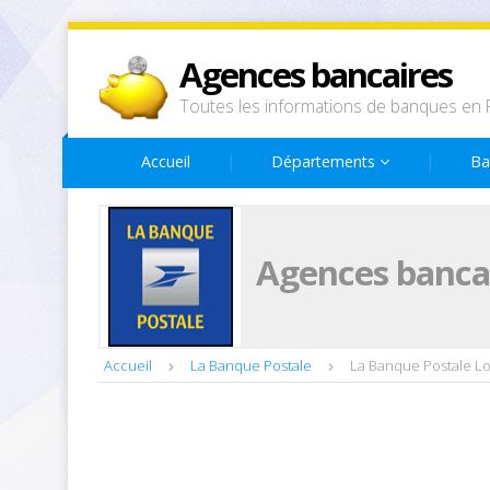
Agences bancaires
Toutes les informations de banques en 
Accueil
Départements
Ba
Agences bancai
Accueil
La Banque Postale
La Banque Postale Lo