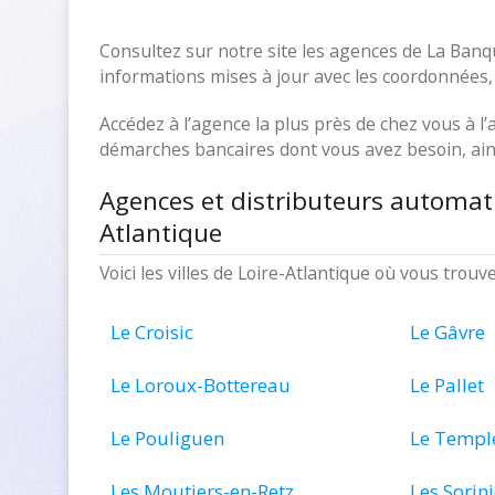
Consultez sur notre site les agences de La Banq
informations mises à jour avec les coordonnées, l
Accédez à l’agence la plus près de chez vous à l’a
démarches bancaires dont vous avez besoin, ains
Agences et distributeurs automat
Atlantique
Voici les villes de Loire-Atlantique où vous tro
Le Croisic
Le Gâvre
Le Loroux-Bottereau
Le Pallet
Le Pouliguen
Le Templ
Les Moutiers-en-Retz
Les Sorin