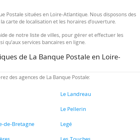
ue Postale situées en Loire-Atlantique. Nous disposons des
a carte de localisation et les horaires d’ouverture.
ide de notre liste de villes, pour gérer et effectuer les
i qu’aux services bancaires en ligne.
iques de La Banque Postale en Loire-
uverez des agences de La Banque Postale:
Le Landreau
Le Pellerin
e-de-Bretagne
Legé
ières
Les Touches