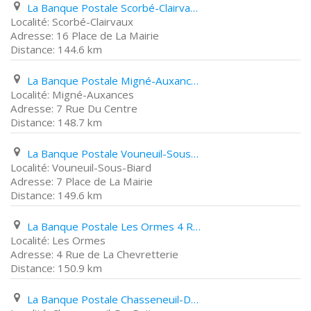
La Banque Postale Scorbé-Clairvaux 16 Place de La Mairie
Scorbé-Clairvaux
16 Place de La Mairie
144.6 km
La Banque Postale Migné-Auxances 7 Rue Du Centre
Migné-Auxances
7 Rue Du Centre
148.7 km
La Banque Postale Vouneuil-Sous-Biard 7 Place de La Mairie
Vouneuil-Sous-Biard
7 Place de La Mairie
149.6 km
La Banque Postale Les Ormes 4 Rue de La Chevretterie
Les Ormes
4 Rue de La Chevretterie
150.9 km
La Banque Postale Chasseneuil-Du-Poitou 2 Avenue Blaise Pascal