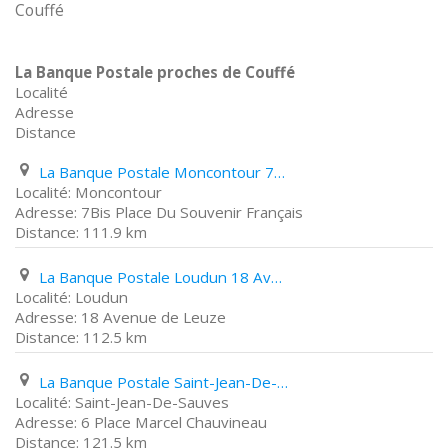
Couffé
La Banque Postale proches de Couffé
Localité
Adresse
Distance
La Banque Postale Moncontour 7Bis Place Du Souvenir Français
Moncontour
7Bis Place Du Souvenir Français
111.9 km
La Banque Postale Loudun 18 Avenue de Leuze
Loudun
18 Avenue de Leuze
112.5 km
La Banque Postale Saint-Jean-De-Sauves 6 Place Marcel Chauvineau
Saint-Jean-De-Sauves
6 Place Marcel Chauvineau
121.5 km