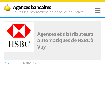
Agences bancaires
Toutes les informations de banques en France
Agences et distributeurs
automatiques de HSBC à
Vay
Accueil
HSBC Vay