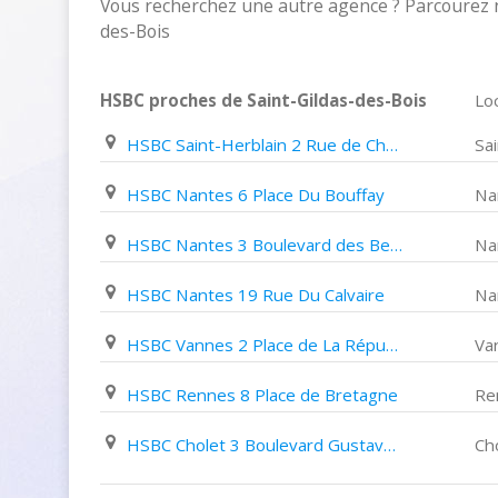
Vous recherchez une autre agence ? Parcourez n
des-Bois
HSBC proches de Saint-Gildas-des-Bois
Loc
HSBC Saint-Herblain 2 Rue de Charron
Sa
HSBC Nantes 6 Place Du Bouffay
Na
HSBC Nantes 3 Boulevard des Belges
Na
HSBC Nantes 19 Rue Du Calvaire
Na
HSBC Vannes 2 Place de La République
Va
HSBC Rennes 8 Place de Bretagne
Re
HSBC Cholet 3 Boulevard Gustave Richard
Ch