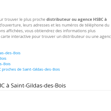
our trouver le plus proche
distributeur ou agence HSBC à
 d'ouverture, leurs adresses et les numéros de téléphone du
ions affichées, vous obtiendrez des informations plus
e carte interactive pour trouver un distributeur ou une agen
das-des-Bois
Bois
s-Bois
 proches de Saint-Gildas-des-Bois
BC à Saint-Gildas-des-Bois