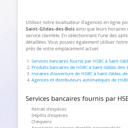
Utilisez notre localisateur d'agences en ligne p
Saint-Gildas-des-Bois
ainsi que leurs horaires
service clientèle. En sélectionnant l'une des opt
détaillées. Vous pouvez également utiliser notr
près de votre emplacement actuel.
Services bancaires fournis par HSBC à Saint-Gil
Produits bancaires de HSBC à Saint-Gildas-des-
Horaires d'ouverture de HSBC à Saint-Gildas-de
Agences et distributeurs automatiques de HSBC
Services bancaires fournis par HS
Retrait d'espèces
Dépôts d'espèces
Chéquiers
Assistance et service clientèle personnalisés