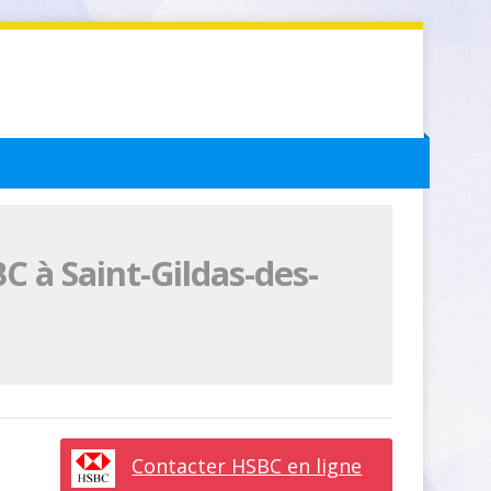
 à Saint-Gildas-des-
Contacter HSBC en ligne