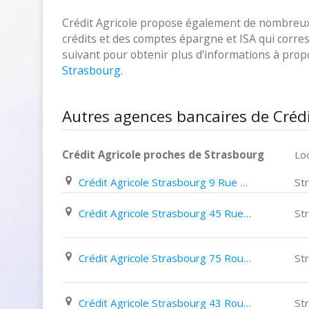
Crédit Agricole propose également de nombreux p
crédits et des comptes épargne et ISA qui corresp
suivant pour obtenir plus d'informations à pro
Strasbourg
.
Autres agences bancaires de Crédi
Crédit Agricole proches de Strasbourg
Loc
Crédit Agricole Strasbourg 9 Rue Paul eluard
St
Crédit Agricole Strasbourg 45 Rue Du Vieux Marché Aux Vins
St
Crédit Agricole Strasbourg 75 Route de Mittelhausbergen
St
Crédit Agricole Strasbourg 43 Route Du Polygone
St