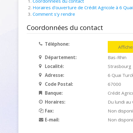
Coordonnées du contact
Horaires d'ouverture de Crédit Agricole à 6 Qua
Comment s'y rendre
Coordonnées du contact
Téléphone:
Affich
Département:
Bas-Rhin
Localité:
Strasbourg
Adresse:
6 Quai Turc
Code Postal:
67000
Banque:
Crédit Agric
Horaires:
Du lundi au
Fax:
Non disponi
E-mail:
Non disponi