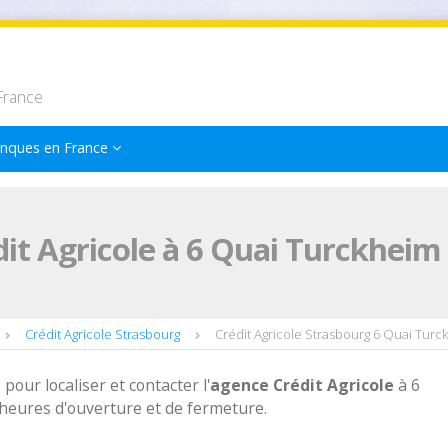
France
nques en France
it Agricole à 6 Quai Turckheim
Crédit Agricole Strasbourg
Crédit Agricole Strasbourg 6 Quai Turc
 pour localiser et contacter l'
agence
Crédit Agricole
à 6
heures d'ouverture et de fermeture.