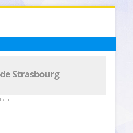
 de Strasbourg
kheim