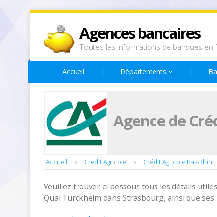
Agences bancaires
Toutes les informations de banques en 
Accueil
Départements
Ba
Agence de Créd
Accueil
Crédit Agricole
Crédit Agricole Bas-Rhin
Veuillez trouver ci-dessous tous les détails utiles
Quai Turckheim dans Strasbourg, ainsi que ses 