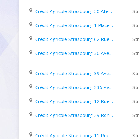
Crédit Agricole Strasbourg 50 Allée de La Robertsau
St
Crédit Agricole Strasbourg 1 Place de La Gare
St
Crédit Agricole Strasbourg 62 Rue Boecklin
St
Crédit Agricole Strasbourg 36 Avenue de La Forêt Noire
St
Crédit Agricole Strasbourg 39 Avenue des Vosges
St
Crédit Agricole Strasbourg 235 Avenue de Colmar
St
Crédit Agricole Strasbourg 12 Rue Du 22 Novembre
St
Crédit Agricole Strasbourg 29 Rond Point de L'esplanade
St
Crédit Agricole Strasbourg 11 Rue Brigade D'alsace Lorraine
St