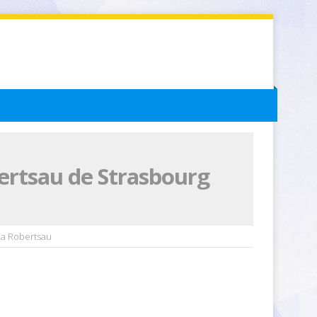
bertsau de Strasbourg
 La Robertsau