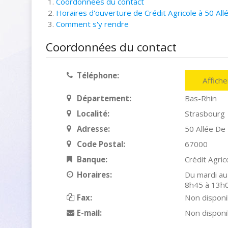
Coordonnées du contact
Horaires d'ouverture de Crédit Agricole à 50 Al
Comment s'y rendre
Coordonnées du contact
Téléphone:
Affich
Département:
Bas-Rhin
Localité:
Strasbourg
Adresse:
50 Allée De
Code Postal:
67000
Banque:
Crédit Agric
Horaires:
Du mardi au
8h45 à 13h
Fax:
Non disponi
E-mail:
Non disponi