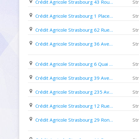
Crédit Agricole Strasbourg 43 Route Du Polygone
St
Crédit Agricole Strasbourg 1 Place de La Gare
St
Crédit Agricole Strasbourg 62 Rue Boecklin
St
Crédit Agricole Strasbourg 36 Avenue de La Forêt Noire
St
Crédit Agricole Strasbourg 6 Quai Turckheim
St
Crédit Agricole Strasbourg 39 Avenue des Vosges
St
Crédit Agricole Strasbourg 235 Avenue de Colmar
St
Crédit Agricole Strasbourg 12 Rue Du 22 Novembre
St
Crédit Agricole Strasbourg 29 Rond Point de L'esplanade
St