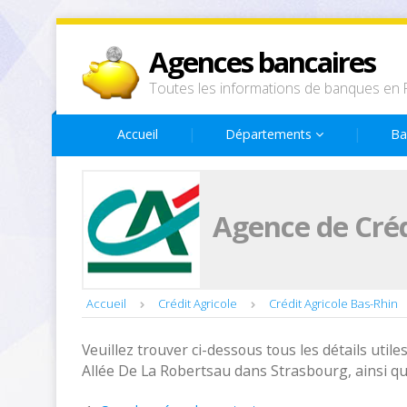
Agences bancaires
Toutes les informations de banques en 
Accueil
Départements
Ba
Agence de Créd
Accueil
Crédit Agricole
Crédit Agricole Bas-Rhin
Veuillez trouver ci-dessous tous les détails utiles
Allée De La Robertsau dans Strasbourg, ainsi qu