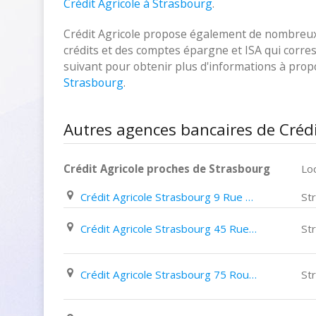
Crédit Agricole à Strasbourg
.
Crédit Agricole propose également de nombreux p
crédits et des comptes épargne et ISA qui corresp
suivant pour obtenir plus d'informations à pro
Strasbourg
.
Autres agences bancaires de Crédi
Crédit Agricole proches de Strasbourg
Loc
Crédit Agricole Strasbourg 9 Rue Paul eluard
St
Crédit Agricole Strasbourg 45 Rue Du Vieux Marché Aux Vins
St
Crédit Agricole Strasbourg 75 Route de Mittelhausbergen
St