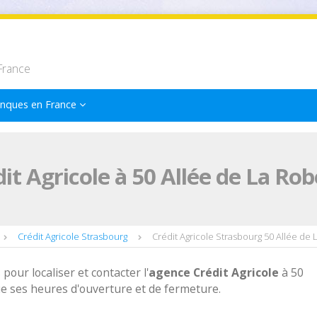
France
nques en France
it Agricole à 50 Allée de La Ro
Crédit Agricole Strasbourg
Crédit Agricole Strasbourg 50 Allée de
 pour localiser et contacter l'
agence
Crédit Agricole
à 50
e ses heures d'ouverture et de fermeture.