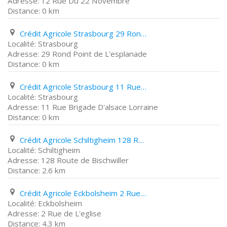
12 Rue Du 22 Novembre
0 km
Crédit Agricole Strasbourg 29 Rond Point de L'esplanade
Strasbourg
29 Rond Point de L'esplanade
0 km
Crédit Agricole Strasbourg 11 Rue Brigade D'alsace Lorraine
Strasbourg
11 Rue Brigade D'alsace Lorraine
0 km
Crédit Agricole Schiltigheim 128 Route de Bischwiller
Schiltigheim
128 Route de Bischwiller
2.6 km
Crédit Agricole Eckbolsheim 2 Rue de L'eglise
Eckbolsheim
2 Rue de L'eglise
4.3 km