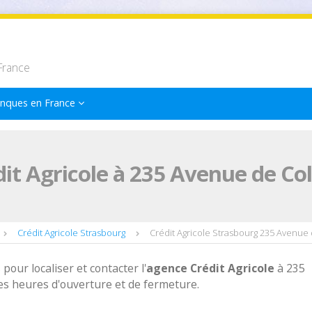
France
nques en France
it Agricole à 235 Avenue de Co
Crédit Agricole Strasbourg
Crédit Agricole Strasbourg 235 Avenue
 pour localiser et contacter l'
agence
Crédit Agricole
à 235
s heures d'ouverture et de fermeture.