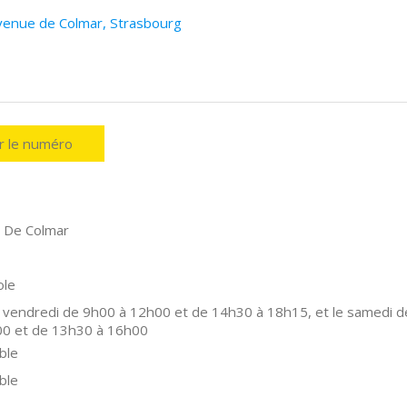
Avenue de Colmar, Strasbourg
er le numéro
 De Colmar
ole
 vendredi de 9h00 à 12h00 et de 14h30 à 18h15, et le samedi d
00 et de 13h30 à 16h00
ble
ble