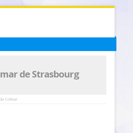
lmar de Strasbourg
 de Colmar