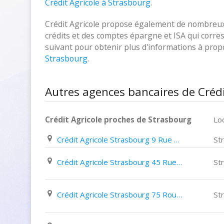
Crédit Agricole à Strasbourg
.
Crédit Agricole propose également de nombreux p
crédits et des comptes épargne et ISA qui corresp
suivant pour obtenir plus d'informations à pro
Strasbourg
.
Autres agences bancaires de Crédi
Crédit Agricole proches de Strasbourg
Loc
Crédit Agricole Strasbourg 9 Rue Paul eluard
St
Crédit Agricole Strasbourg 45 Rue Du Vieux Marché Aux Vins
St
Crédit Agricole Strasbourg 75 Route de Mittelhausbergen
St