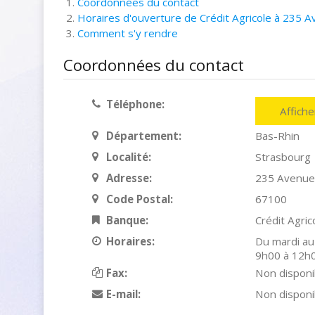
Coordonnées du contact
Horaires d'ouverture de Crédit Agricole à 235 
Comment s'y rendre
Coordonnées du contact
Téléphone:
Affich
Département:
Bas-Rhin
Localité:
Strasbourg
Adresse:
235 Avenue
Code Postal:
67100
Banque:
Crédit Agric
Horaires:
Du mardi au
9h00 à 12h
Fax:
Non disponi
E-mail:
Non disponi