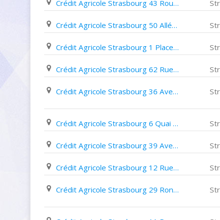
Crédit Agricole Strasbourg 43 Route Du Polygone
St
Crédit Agricole Strasbourg 50 Allée de La Robertsau
St
Crédit Agricole Strasbourg 1 Place de La Gare
St
Crédit Agricole Strasbourg 62 Rue Boecklin
St
Crédit Agricole Strasbourg 36 Avenue de La Forêt Noire
St
Crédit Agricole Strasbourg 6 Quai Turckheim
St
Crédit Agricole Strasbourg 39 Avenue des Vosges
St
Crédit Agricole Strasbourg 12 Rue Du 22 Novembre
St
Crédit Agricole Strasbourg 29 Rond Point de L'esplanade
St