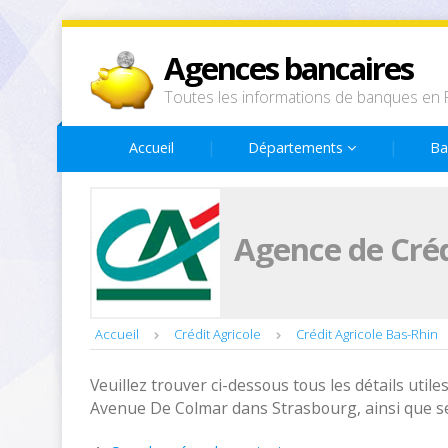
Agences bancaires
Toutes les informations de banques en 
Accueil
Départements
Ba
Agence de Créd
Accueil
Crédit Agricole
Crédit Agricole Bas-Rhin
Veuillez trouver ci-dessous tous les détails utiles
Avenue De Colmar dans Strasbourg, ainsi que se