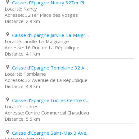
Caisse d'Epargne Nancy 32Ter Place des Vosges
Nancy
32Ter Place des Vosges
2.9 km
Caisse d'Epargne Jarville-La-Malgrange 16 Rue de La République
Jarville-La-Malgrange
16 Rue de La République
4.1 km
Caisse d'Epargne Tomblaine 32 Avenue de La République
Tomblaine
32 Avenue de La République
4.8 km
Caisse d'Epargne Ludres Centre Commercial Chaudeau
Ludres
Centre Commercial Chaudeau
5.5 km
Caisse d'Epargne Saint-Max 3 Avenue Carnot