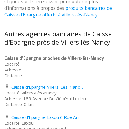
Cliquez sur le lien suivant pour obtenir plus
d'informations à propos des
produits bancaires de
Caisse d'Epargne offerts à Villers-lès-Nancy
.
Autres agences bancaires de Caisse
d'Epargne près de Villers-lès-Nancy
Caisse d'Epargne proches de Villers-lès-Nancy
Localité
Adresse
Distance
Caisse d'Epargne Villers-Lès-Nancy 189 Avenue Du Général Leclerc
Villers-Lès-Nancy
189 Avenue Du Général Leclerc
0 km
Caisse d'Epargne Laxou 6 Rue Aristide Briand
Laxou
6 Rue Aristide Briand