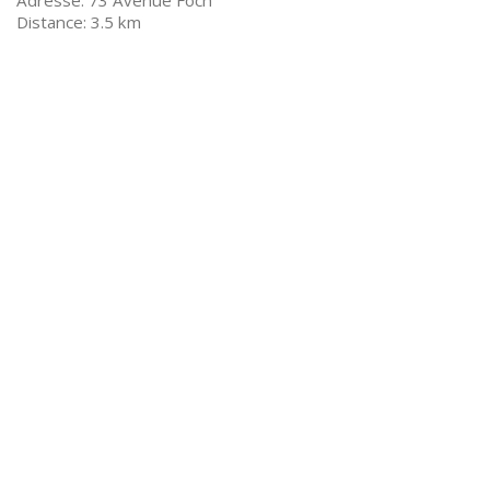
73 Avenue Foch
3.5 km