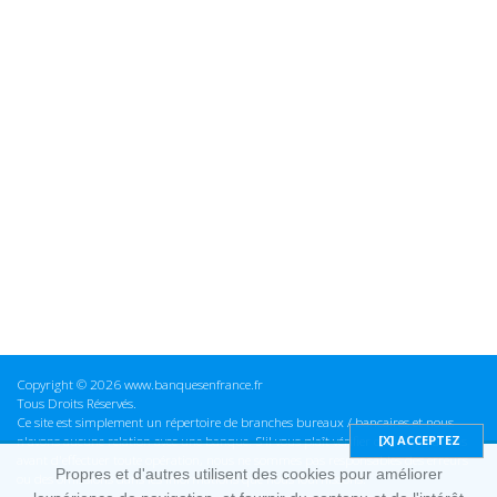
Copyright © 2026 www.banquesenfrance.fr
Tous Droits Réservés.
Ce site est simplement un répertoire de branches bureaux / bancaires et nous
n'avons aucune relation avec une banque. S'il vous plaît vérifier ces informations
avant d'effectuer toute opération, nous ne sommes pas responsables des erreurs
Propres et d'autres utilisent des cookies pour améliorer
ou des omissions dans les informations que nous fournissons.