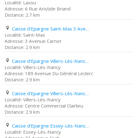
Laxou
6 Rue Aristide Briand
2.7 km
Caisse d'Epargne Saint-Max 3 Avenue Carnot
Saint-Max
3 Avenue Carnot
2.9 km
Caisse d'Epargne Villers-Lès-Nancy 189 Avenue Du Général Leclerc
Villers-Lès-Nancy
189 Avenue Du Général Leclerc
2.9 km
Caisse d'Epargne Villers-Lès-Nancy Centre Commercial Clairlieu
Villers-Lès-Nancy
Centre Commercial Clairlieu
2.9 km
Caisse d'Epargne Essey-Lès-Nancy 73 Avenue Foch
Essey-Lès-Nancy