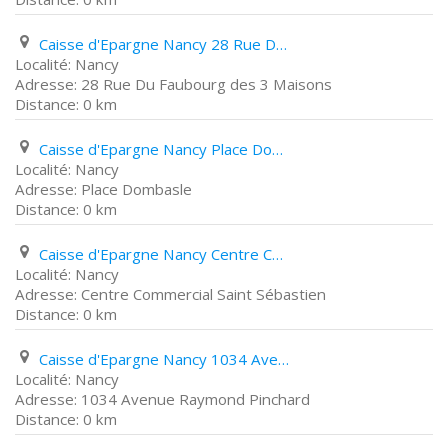
Caisse d'Epargne Nancy 28 Rue Du Faubourg des 3 Maisons
Nancy
28 Rue Du Faubourg des 3 Maisons
0 km
Caisse d'Epargne Nancy Place Dombasle
Nancy
Place Dombasle
0 km
Caisse d'Epargne Nancy Centre Commercial Saint Sébastien
Nancy
Centre Commercial Saint Sébastien
0 km
Caisse d'Epargne Nancy 1034 Avenue Raymond Pinchard
Nancy
1034 Avenue Raymond Pinchard
0 km