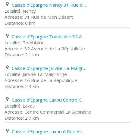
Caisse d'Epargne Nancy 31 Rue de Mon Désert
Nancy
31 Rue de Mon Désert
0 km
Caisse d'Epargne Tomblaine 32 Avenue de La République
Tomblaine
32 Avenue de La République
2.1 km
Caisse d'Epargne Jarville-La-Malgrange 16 Rue de La République
Jarville-La-Malgrange
16 Rue de La République
2.3 km
Caisse d'Epargne Laxou Centre Commercial La Sapinière
Laxou
Centre Commercial La Sapinière
2.7 km
Caisse d'Epargne Laxou 6 Rue Aristide Briand