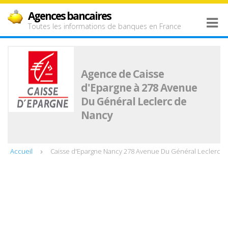
Agences bancaires
Toutes les informations de banques en France
Agence de Caisse
d'Epargne à 278 Avenue
Du Général Leclerc de
Nancy
Accueil
Caisse d'Epargne Nancy 278 Avenue Du Général Leclerc