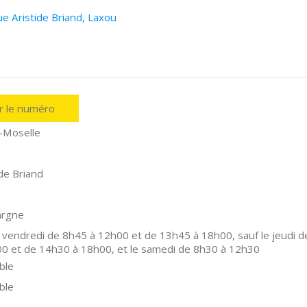
e Aristide Briand, Laxou
er le numéro
-Moselle
de Briand
argne
 vendredi de 8h45 à 12h00 et de 13h45 à 18h00, sauf le jeudi d
0 et de 14h30 à 18h00, et le samedi de 8h30 à 12h30
ble
ble