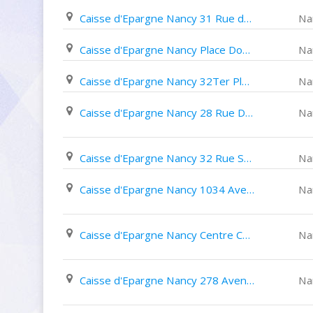
Caisse d'Epargne Nancy 31 Rue de Mon Désert
Na
Caisse d'Epargne Nancy Place Dombasle
Na
Caisse d'Epargne Nancy 32Ter Place des Vosges
Na
Caisse d'Epargne Nancy 28 Rue Du Faubourg des 3 Maisons
Na
Caisse d'Epargne Nancy 32 Rue Saint Dizier
Na
Caisse d'Epargne Nancy 1034 Avenue Raymond Pinchard
Na
Caisse d'Epargne Nancy Centre Commercial Saint Sébastien
Na
Caisse d'Epargne Nancy 278 Avenue Du Général Leclerc
Na