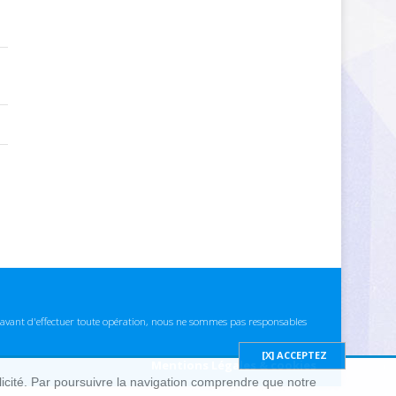
ns avant d'effectuer toute opération, nous ne sommes pas responsables
Mentions Légales & cookies
blicité. Par poursuivre la navigation comprendre que notre