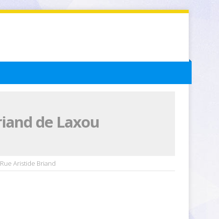
riand de Laxou
Rue Aristide Briand