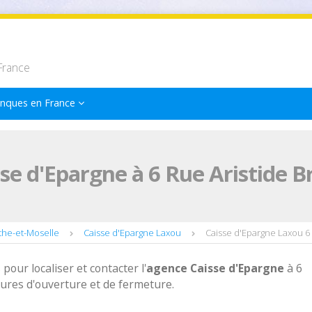
France
nques en France
se d'Epargne à 6 Rue Aristide B
the-et-Moselle
Caisse d'Epargne Laxou
Caisse d'Epargne Laxou 6 
 pour localiser et contacter l'
agence
Caisse d'Epargne
à 6
eures d'ouverture et de fermeture.