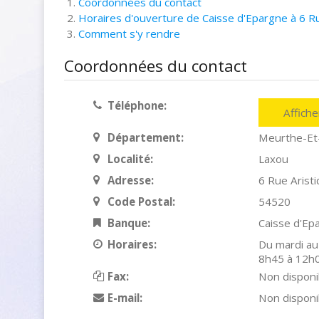
Coordonnées du contact
Horaires d'ouverture de Caisse d'Epargne à 6 Ru
Comment s'y rendre
Coordonnées du contact
Téléphone:
Affich
Département:
Meurthe-Et
Localité:
Laxou
Adresse:
6 Rue Aristi
Code Postal:
54520
Banque:
Caisse d'Ep
Horaires:
Du mardi au
8h45 à 12h0
Fax:
Non disponi
E-mail:
Non disponi