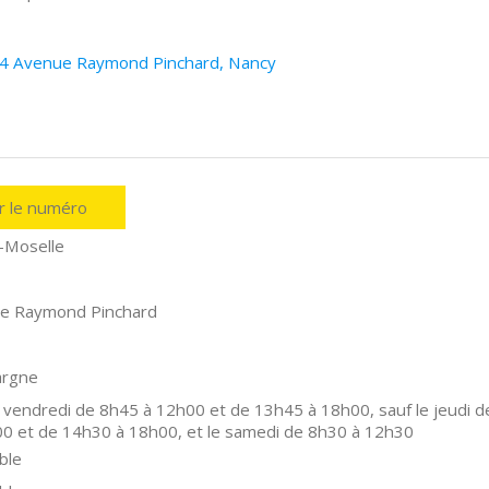
034 Avenue Raymond Pinchard, Nancy
er le numéro
-Moselle
e Raymond Pinchard
argne
 vendredi de 8h45 à 12h00 et de 13h45 à 18h00, sauf le jeudi d
0 et de 14h30 à 18h00, et le samedi de 8h30 à 12h30
ble