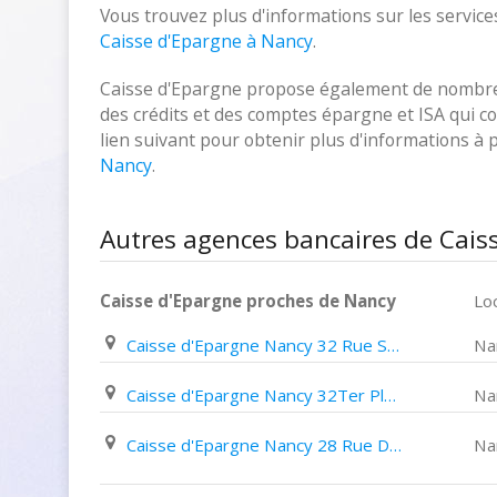
Vous trouvez plus d'informations sur les services
Caisse d'Epargne à Nancy
.
Caisse d'Epargne propose également de nombreux
des crédits et des comptes épargne et ISA qui cor
lien suivant pour obtenir plus d'informations à
Nancy
.
Autres agences bancaires de Cais
Caisse d'Epargne proches de Nancy
Loc
Caisse d'Epargne Nancy 32 Rue Saint Dizier
Na
Caisse d'Epargne Nancy 32Ter Place des Vosges
Na
Caisse d'Epargne Nancy 28 Rue Du Faubourg des 3 Maisons
Na