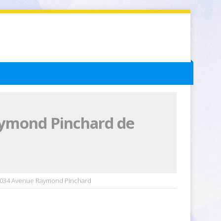
aymond Pinchard de
1034 Avenue Raymond Pinchard