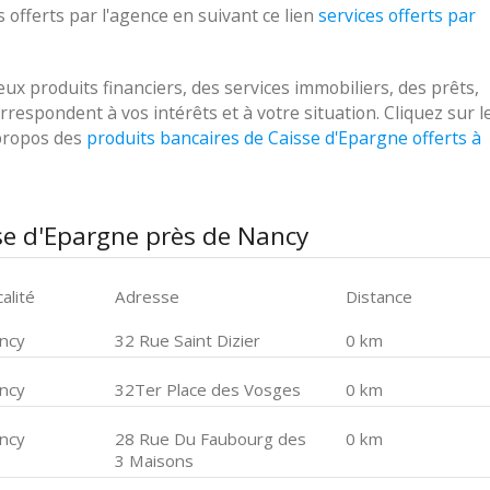
 offerts par l'agence en suivant ce lien
services offerts par
 produits financiers, des services immobiliers, des prêts,
respondent à vos intérêts et à votre situation. Cliquez sur l
 propos des
produits bancaires de Caisse d'Epargne offerts à
se d'Epargne près de Nancy
alité
Adresse
Distance
ncy
32 Rue Saint Dizier
0 km
ncy
32Ter Place des Vosges
0 km
ncy
28 Rue Du Faubourg des
0 km
3 Maisons