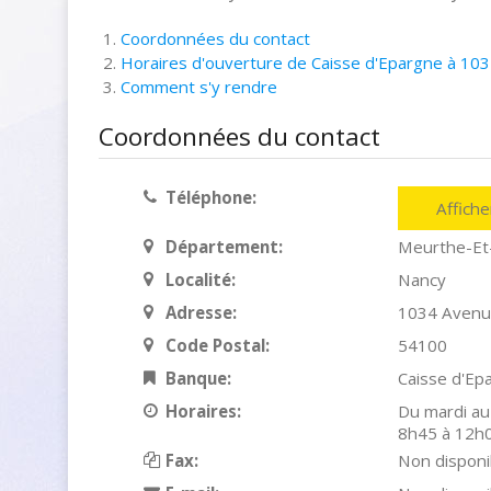
Coordonnées du contact
Horaires d'ouverture de Caisse d'Epargne à 1
Comment s'y rendre
Coordonnées du contact
Téléphone:
Affich
Département:
Meurthe-Et
Localité:
Nancy
Adresse:
1034 Avenu
Code Postal:
54100
Banque:
Caisse d'Ep
Horaires:
Du mardi au
8h45 à 12h0
Fax:
Non disponi