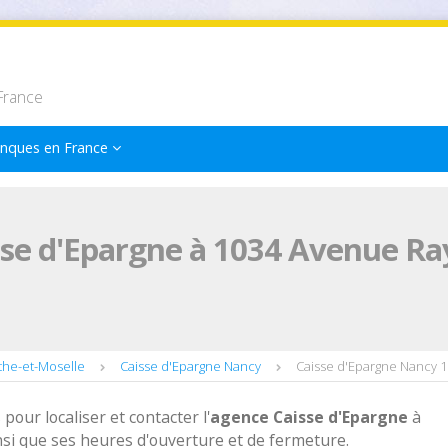
France
nques en France
sse d'Epargne à 1034 Avenue R
the-et-Moselle
Caisse d'Epargne Nancy
Caisse d'Epargne Nancy 
 pour localiser et contacter l'
agence
Caisse d'Epargne
à
i que ses heures d'ouverture et de fermeture.