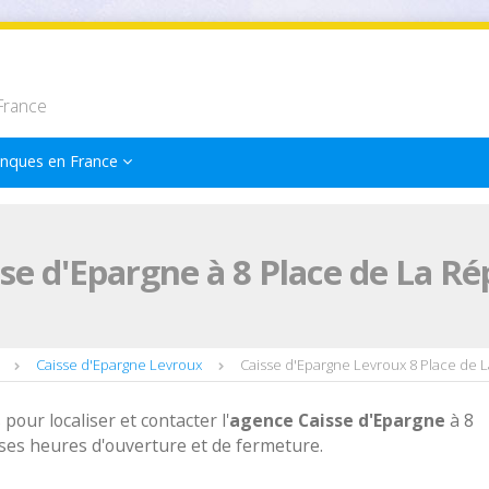
France
nques en France
se d'Epargne à 8 Place de La R
Caisse d'Epargne Levroux
Caisse d'Epargne Levroux 8 Place de 
 pour localiser et contacter l'
agence
Caisse d'Epargne
à 8
ses heures d'ouverture et de fermeture.