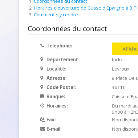
Coordonnées du contact
Horaires d'ouverture de Caisse d'Epargne à 8 P
Comment s'y rendre
Coordonnées du contact
Téléphone:
Affich
Département:
Indre
Localité:
Levroux
Adresse:
8 Place De 
Code Postal:
36110
Banque:
Caisse d'Ep
Horaires:
Du mardi au
9h00 à 12h3
Fax:
Non disponi
E-mail:
Non disponi