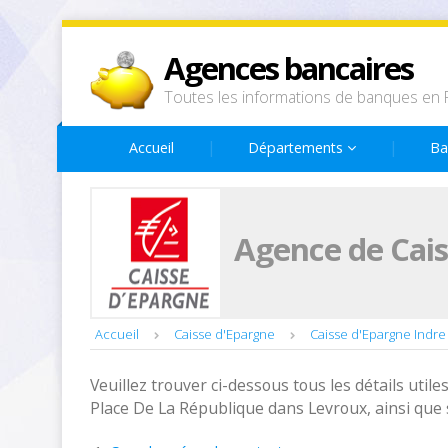
Agences bancaires
Toutes les informations de banques en 
Accueil
Départements
Ba
Agence de Cais
Accueil
Caisse d'Epargne
Caisse d'Epargne Indre
Veuillez trouver ci-dessous tous les détails utiles
Place De La République dans Levroux, ainsi que 