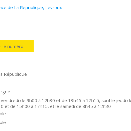
lace de La République, Levroux
er le numéro
La République
argne
 vendredi de 9h00 à 12h30 et de 13h45 à 17h15, sauf le jeudi d
0 et de 15h00 à 17h15, et le samedi de 8h45 à 12h30
ble
ble