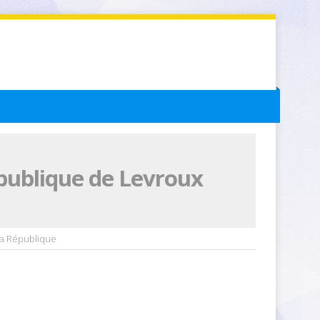
épublique de Levroux
La République