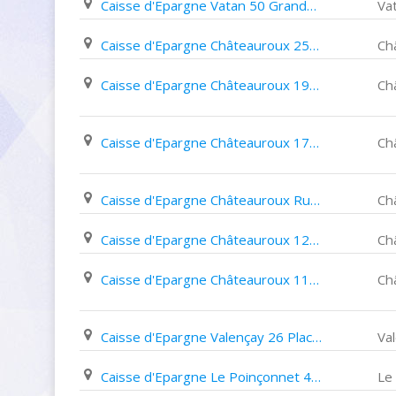
Caisse d'Epargne Vatan 50 Grande Rue
Va
Caisse d'Epargne Châteauroux 25 Cours Saint Luc
Ch
Caisse d'Epargne Châteauroux 19 21 Rue Jean Jacques Rousseau
Ch
Caisse d'Epargne Châteauroux 171 Avenue John Kennedy
Ch
Caisse d'Epargne Châteauroux Rue de Bourgogne
Ch
Caisse d'Epargne Châteauroux 12 Avenue de Tours
Ch
Caisse d'Epargne Châteauroux 11 Avenue Charles de Gaulle
Ch
Caisse d'Epargne Valençay 26 Place de La Halle
Va
Caisse d'Epargne Le Poinçonnet 46 Avenue de La Forêt
Le