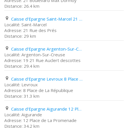
21 Boulevard Max Dormoy
26.4 km
Caisse d'Epargne Saint-Marcel 21 Rue des Prés
Saint-Marcel
21 Rue des Prés
29 km
Caisse d'Epargne Argenton-Sur-Creuse 19 21 Rue Auclert descottes
Argenton-Sur-Creuse
19 21 Rue Auclert descottes
29.4 km
Caisse d'Epargne Levroux 8 Place de La République
Levroux
8 Place de La République
31.3 km
Caisse d'Epargne Aigurande 12 Place de La Promenade
Aigurande
12 Place de La Promenade
34.2 km