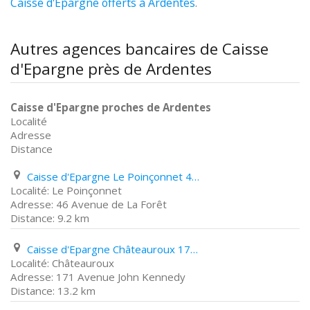
Caisse d'Epargne offerts à Ardentes
.
Autres agences bancaires de Caisse
d'Epargne près de Ardentes
Caisse d'Epargne proches de Ardentes
Localité
Adresse
Distance
Caisse d'Epargne Le Poinçonnet 46 Avenue de La Forêt
Le Poinçonnet
46 Avenue de La Forêt
9.2 km
Caisse d'Epargne Châteauroux 171 Avenue John Kennedy
Châteauroux
171 Avenue John Kennedy
13.2 km