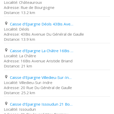
Châteauroux
Rue de Bourgogne
13.2 km
Caisse d'Epargne Déols 43Bis Avenue Du Général de Gaulle
Déols
43Bis Avenue Du Général de Gaulle
13.9 km
Caisse d'Epargne La Châtre 16Bis Avenue Aristide Briand
La Châtre
16Bis Avenue Aristide Briand
21 km
Caisse d'Epargne Villedieu-Sur-Indre 20 Rue Du Général de Gaulle
Villedieu-Sur-Indre
20 Rue Du Général de Gaulle
25.2 km
Caisse d'Epargne Issoudun 21 Boulevard Max Dormoy
Issoudun