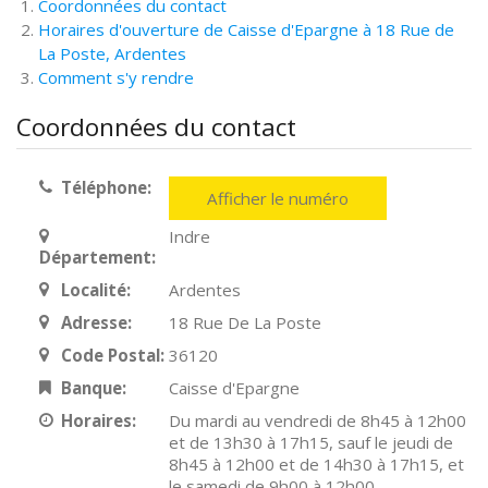
Coordonnées du contact
Horaires d'ouverture de Caisse d'Epargne à 18 Rue de
La Poste, Ardentes
Comment s'y rendre
Coordonnées du contact
Téléphone:
Afficher le numéro
Indre
Département:
Localité:
Ardentes
Adresse:
18 Rue De La Poste
Code Postal:
36120
Banque:
Caisse d'Epargne
Horaires:
Du mardi au vendredi de 8h45 à 12h00
et de 13h30 à 17h15, sauf le jeudi de
8h45 à 12h00 et de 14h30 à 17h15, et
le samedi de 9h00 à 12h00