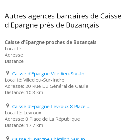
Autres agences bancaires de Caisse
d'Epargne près de Buzançais
Caisse d'Epargne proches de Buzançais
Localité
Adresse
Distance
Caisse d'Epargne Villedieu-Sur-Indre 20 Rue Du Général de Gaulle
Villedieu-Sur-Indre
20 Rue Du Général de Gaulle
10.3 km
Caisse d'Epargne Levroux 8 Place de La République
Levroux
8 Place de La République
17.7 km
Caisse d'Epargne Châtillon-Sur-Indre 33 Boulevard Du Général Leclerc