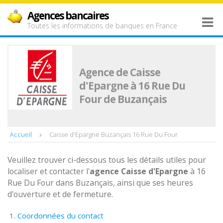
Agences bancaires
Toutes les informations de banques en France
Agence de Caisse
d'Epargne à 16 Rue Du
Four de Buzançais
Accueil
Caisse d'Epargne Buzançais 16 Rue Du Four
Veuillez trouver ci-dessous tous les détails utiles pour
localiser et contacter l'
agence
Caisse d'Epargne
à 16
Rue Du Four dans Buzançais, ainsi que ses heures
d'ouverture et de fermeture.
Coordonnées du contact