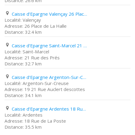
26.6 km
Caisse d'Epargne Valençay 26 Place de La Halle
Valençay
26 Place de La Halle
32.4 km
Caisse d'Epargne Saint-Marcel 21 Rue des Prés
Saint-Marcel
21 Rue des Prés
32.7 km
Caisse d'Epargne Argenton-Sur-Creuse 19 21 Rue Auclert descottes
Argenton-Sur-Creuse
19 21 Rue Auclert descottes
34.1 km
Caisse d'Epargne Ardentes 18 Rue de La Poste
Ardentes
18 Rue de La Poste
35.5 km