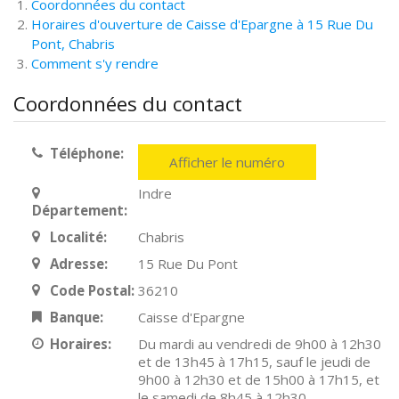
Coordonnées du contact
Horaires d'ouverture de Caisse d'Epargne à 15 Rue Du
Pont, Chabris
Comment s'y rendre
Coordonnées du contact
Téléphone:
Afficher le numéro
Indre
Département:
Localité:
Chabris
Adresse:
15 Rue Du Pont
Code Postal:
36210
Banque:
Caisse d'Epargne
Horaires:
Du mardi au vendredi de 9h00 à 12h30
et de 13h45 à 17h15, sauf le jeudi de
9h00 à 12h30 et de 15h00 à 17h15, et
le samedi de 8h45 à 12h30