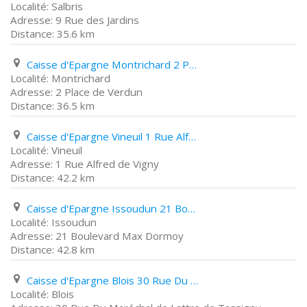
Salbris
9 Rue des Jardins
35.6 km
Caisse d'Epargne Montrichard 2 Place de Verdun
Montrichard
2 Place de Verdun
36.5 km
Caisse d'Epargne Vineuil 1 Rue Alfred de Vigny
Vineuil
1 Rue Alfred de Vigny
42.2 km
Caisse d'Epargne Issoudun 21 Boulevard Max Dormoy
Issoudun
21 Boulevard Max Dormoy
42.8 km
Caisse d'Epargne Blois 30 Rue Du Maréchal de Lattre de Tassigny
Blois