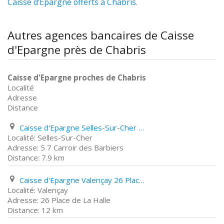
Caisse d'Epargne offerts à Chabris
.
Autres agences bancaires de Caisse
d'Epargne près de Chabris
Caisse d'Epargne proches de Chabris
Localité
Adresse
Distance
Caisse d'Epargne Selles-Sur-Cher 5 7 Carroir des Barbiers
Selles-Sur-Cher
5 7 Carroir des Barbiers
7.9 km
Caisse d'Epargne Valençay 26 Place de La Halle
Valençay
26 Place de La Halle
12 km