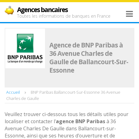
Agences bancaires
Toutes les informations de banques en France
Agence de BNP Paribas à
36 Avenue Charles de
Gaulle de Ballancourt-Sur-
Essonne
Accueil
BNP Paribas Ballancourt-Sur-Essonne 36 Avenue
Charles de Gaulle
Veuillez trouver ci-dessous tous les détails utiles pour
localiser et contacter l'
agence
BNP Paribas
à 36
Avenue Charles De Gaulle dans Ballancourt-sur-
Essonne, ainsi que ses heures d'ouverture et de