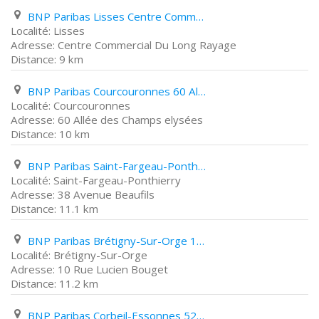
BNP Paribas Lisses Centre Commercial Du Long Rayage
Lisses
Centre Commercial Du Long Rayage
9 km
BNP Paribas Courcouronnes 60 Allée des Champs elysées
Courcouronnes
60 Allée des Champs elysées
10 km
BNP Paribas Saint-Fargeau-Ponthierry 38 Avenue Beaufils
Saint-Fargeau-Ponthierry
38 Avenue Beaufils
11.1 km
BNP Paribas Brétigny-Sur-Orge 10 Rue Lucien Bouget
Brétigny-Sur-Orge
10 Rue Lucien Bouget
11.2 km
BNP Paribas Corbeil-Essonnes 52 Rue de Paris