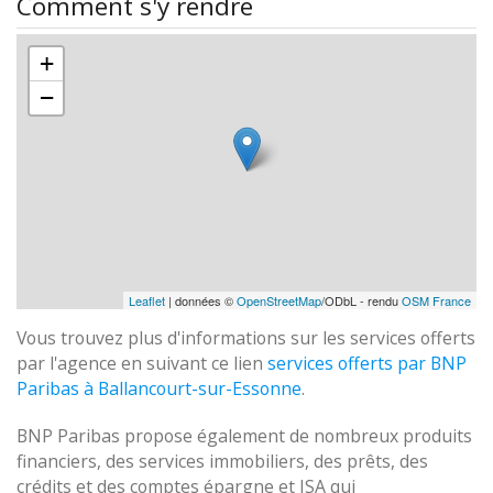
Comment s'y rendre
+
−
Leaflet
| données ©
OpenStreetMap
/ODbL - rendu
OSM France
Vous trouvez plus d'informations sur les services offerts
par l'agence en suivant ce lien
services offerts par BNP
Paribas à Ballancourt-sur-Essonne
.
BNP Paribas propose également de nombreux produits
financiers, des services immobiliers, des prêts, des
crédits et des comptes épargne et ISA qui