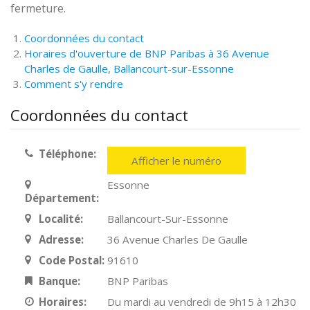
fermeture.
Coordonnées du contact
Horaires d'ouverture de BNP Paribas à 36 Avenue
Charles de Gaulle, Ballancourt-sur-Essonne
Comment s'y rendre
Coordonnées du contact
Téléphone:
Afficher le numéro
Essonne
Département:
Localité:
Ballancourt-Sur-Essonne
Adresse:
36 Avenue Charles De Gaulle
Code Postal:
91610
Banque:
BNP Paribas
Horaires:
Du mardi au vendredi de 9h15 à 12h30