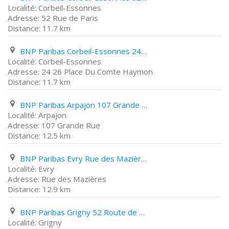
Corbeil-Essonnes
52 Rue de Paris
11.7 km
BNP Paribas Corbeil-Essonnes 24 26 Place Du Comte Haymon
Corbeil-Essonnes
24 26 Place Du Comte Haymon
11.7 km
BNP Paribas Arpajon 107 Grande Rue
Arpajon
107 Grande Rue
12.5 km
BNP Paribas Evry Rue des Mazières
Evry
Rue des Mazières
12.9 km
BNP Paribas Grigny 52 Route de Corbeil
Grigny